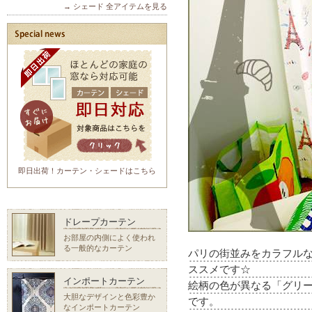
→ シェード 全アイテムを見る
即日出荷！カーテン・シェードはこちら
ドレープカーテン
お部屋の内側によく使われ
る一般的なカーテン
パリの街並みをカラフル
ススメです☆
インポートカーテン
絵柄の色が異なる「グリー
大胆なデザインと色彩豊か
です。
なインポートカーテン