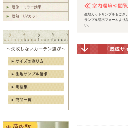
遮像・ミラー効果
生地カットサンプルもござ
遮熱・UVカット
サンプル請求フォームより品
い。