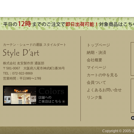
カーテン・シェードの通販 スタイルダート
トップページ
納期・決済
会社概要
株式会社 友安製作所 通販部
マイページ
〒581-0067 大阪府八尾市神武町1番36号
TEL：072-922-8869
カートの中を見る
営業時間：平日9時〜17時
会員ついて
よくあるお問い合せ
リンク集
Copyright © 2005-
2