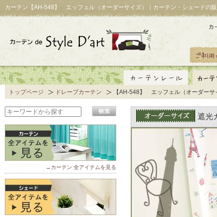
カーテン【AH-548】 エッフェル（オーダーサイズ）｜カーテン・シェードの販
トップページ
ドレープカーテン
【AH-548】 エッフェル（オーダーサ
遮光
→カーテン 全アイテムを見る