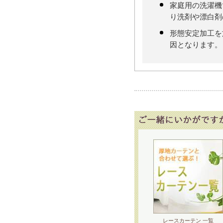
家庭用の洗濯機
り洗剤や漂白剤
形態安定加工を
因となります。
レースカーテン 一覧