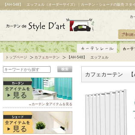
【AH-548】 エッフェル（オーダーサイズ）｜カーテン・シェードの販売 スタ
トップページ
カフェカーテン
【AH-548】 エッフェル
カフェカーテン 【A
→カーテン 全アイテムを見る