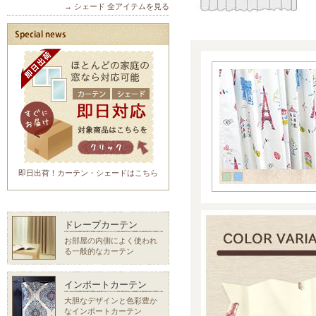
→ シェード 全アイテムを見る
即日出荷！カーテン・シェードはこちら
ドレープカーテン
お部屋の内側によく使われ
る一般的なカーテン
インポートカーテン
大胆なデザインと色彩豊か
なインポートカーテン