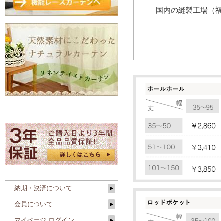
国内の縫製工場（
納期・決済について
会員について
マイページ ログイン