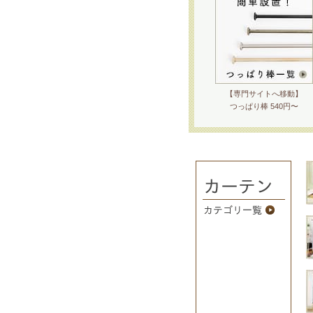
【専門サイトへ移動】
つっぱり棒 540円〜