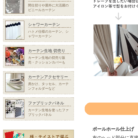
間仕切りや屋外に大活躍の
ビニールカーテン
シャワーカーテン
ハトメ仕様のカーテン、シ
ャワーカーテン
カーテン生地 切売り
カーテン生地の切売り販
売・クッションカバーも
カーテンアクセサリー
房かけ、タッセル、カーテ
ンフォルダーなど
ファブリックパネル
カーテン生地を使ったファ
ブリックパネル
ポールホール仕上げ
布のヘッド部分に直