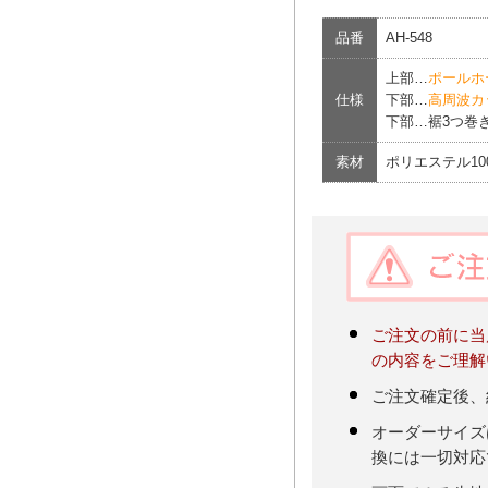
品番
AH-548
上部…
ポールホ
仕様
下部…
高周波カ
下部…裾3つ巻き
素材
ポリエステル10
ご注文の前に当
の内容をご理解
ご注文確定後、
オーダーサイズ
換には一切対応