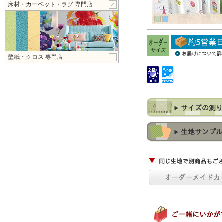
床材・カーペット・ラグ 専門店
壁紙・クロス 専門店