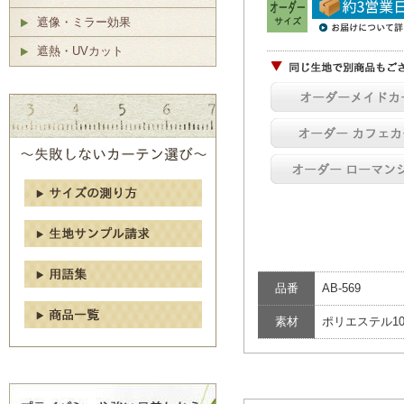
遮像・ミラー効果
遮熱・UVカット
品番
AB-569
素材
ポリエステル10