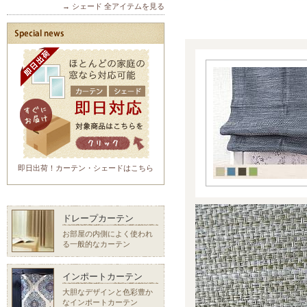
→ シェード 全アイテムを見る
即日出荷！カーテン・シェードはこちら
ドレープカーテン
お部屋の内側によく使われ
る一般的なカーテン
インポートカーテン
大胆なデザインと色彩豊か
なインポートカーテン