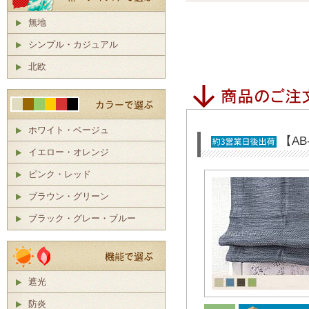
無地
シンプル・カジュアル
北欧
ホワイト・ベージュ
【AB
イエロー・オレンジ
ピンク・レッド
ブラウン・グリーン
ブラック・グレー・ブルー
遮光
防炎