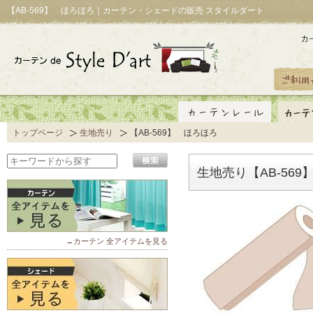
【AB-569】 ほろほろ｜カーテン・シェードの販売 スタイルダート
トップページ
生地売り
【AB-569】 ほろほろ
生地売り【AB-56
→カーテン 全アイテムを見る