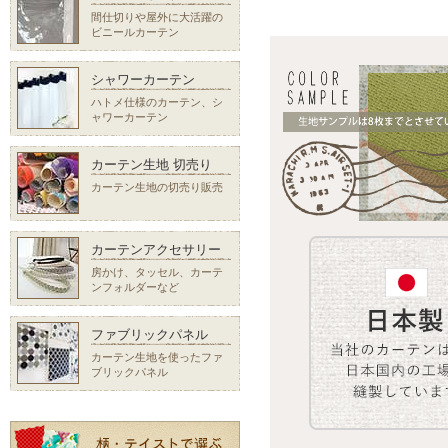
間仕切りや屋外に大活躍の
ビニールカーテン
シャワーカーテン
ハトメ仕様のカーテン、シ
ャワーカーテン
カーテン生地 切売り
カーテン生地の切売り販売
カーテンアクセサリー
房かけ、タッセル、カーテ
ンフォルダーなど
ファブリックパネル
カーテン生地を使ったファ
ブリックパネル