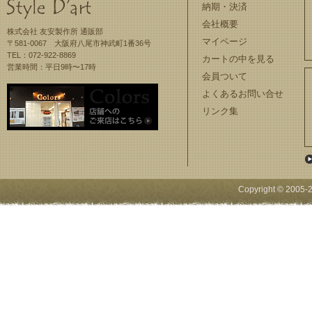
納期・決済
会社概要
株式会社 友安製作所 通販部
マイページ
〒581-0067 大阪府八尾市神武町1番36号
TEL：072-922-8869
カートの中を見る
営業時間：平日9時〜17時
会員ついて
よくあるお問い合せ
リンク集
Copyright © 2005-
2