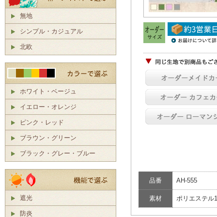
無地
シンプル・カジュアル
北欧
ホワイト・ベージュ
イエロー・オレンジ
ピンク・レッド
ブラウン・グリーン
ブラック・グレー・ブルー
品番
AH-555
遮光
素材
ポリエステル1
防炎