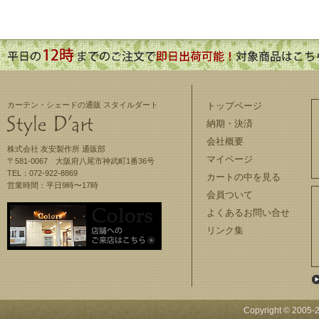
カーテン・シェードの通販 スタイルダート
トップページ
納期・決済
会社概要
株式会社 友安製作所 通販部
マイページ
〒581-0067 大阪府八尾市神武町1番36号
TEL：072-922-8869
カートの中を見る
営業時間：平日9時〜17時
会員ついて
よくあるお問い合せ
リンク集
Copyright © 2005-
2