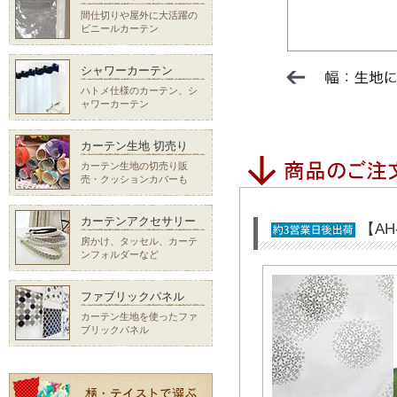
間仕切りや屋外に大活躍の
ビニールカーテン
シャワーカーテン
ハトメ仕様のカーテン、シ
ャワーカーテン
カーテン生地 切売り
カーテン生地の切売り販
売・クッションカバーも
カーテンアクセサリー
【AH
房かけ、タッセル、カーテ
ンフォルダーなど
ファブリックパネル
カーテン生地を使ったファ
ブリックパネル