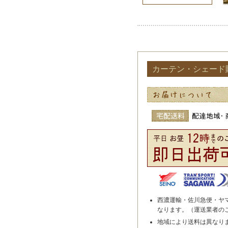
カーテン・シェード
西濃運輸・佐川急便・ヤ
なります。（運送業者の
地域により送料は異なり