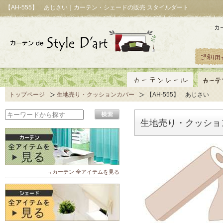
【AH-555】 あじさい｜カーテン・シェードの販売 スタイルダート
トップページ
生地売り・クッションカバー
【AH-555】 あじさい
生地売り・クッション
→カーテン 全アイテムを見る