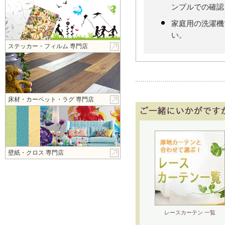
ンプルでの確認
家庭用の洗濯機
い。
ステッカー・フィルム 専門店
床材・カーペット・ラグ 専門店
壁紙・クロス 専門店
レースカーテン 一覧