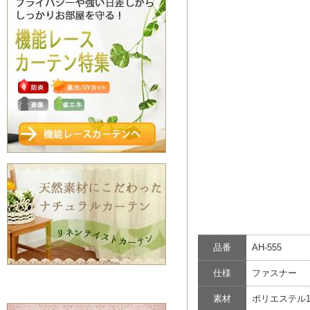
品番
AH-555
仕様
ファスナー
素材
ポリエステル1