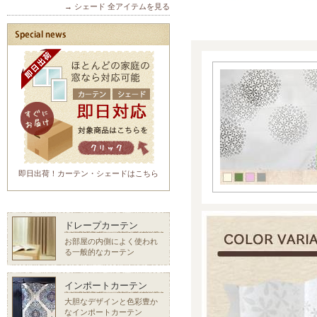
→ シェード 全アイテムを見る
即日出荷！カーテン・シェードはこちら
ドレープカーテン
お部屋の内側によく使われ
る一般的なカーテン
インポートカーテン
大胆なデザインと色彩豊か
なインポートカーテン