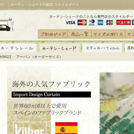
イズ）｜カーテン・シェードの販売 スタイルダート
YH942】 アーバン（オーダーサイズ）