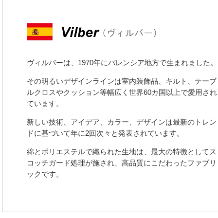
ヴィルバーは、1970年にバレンシア地方で生まれました。
その明るいデザインラインは室内装飾品、キルト、テーブ
ルクロスやクッション等幅広く世界60カ国以上で愛用され
ています。
新しい技術、アイデア、カラー、デザインは最新のトレン
ドに基づいて年に2回次々と発表されています。
綿とポリエステルで織られた生地は、最大の特徴としてス
コッチガード処理が施され、高品質にこだわったファブリ
ックです。