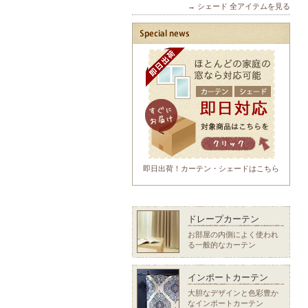
→ シェード 全アイテムを見る
即日出荷！カーテン・シェードはこちら
ドレープカーテン
お部屋の内側によく使われ
る一般的なカーテン
インポートカーテン
大胆なデザインと色彩豊か
なインポートカーテン