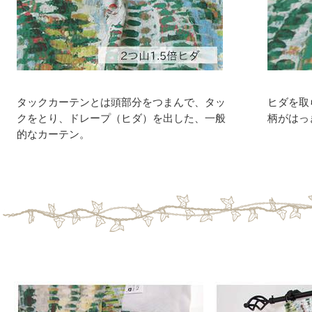
タックカーテンとは頭部分をつまんで、タッ
ヒダを取
クをとり、ドレープ（ヒダ）を出した、一般
柄がはっ
的なカーテン。