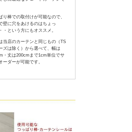
ぱり棒での取付けが可能なので、
で壁に穴をあけるのはちょっ
・・という方にもオススメ。
は当店のカーテンと同じもの（TS
ーズは除く）から選べて、幅は
cm・丈は200cmまで1cm単位でサ
オーダーが可能です。