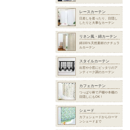
レースカーテン
日差しを遮ったり、目隠し
したりと大事なカーテン
リネン風・綿カーテン
綿100％天然素材のナチュラ
ルカーテン
スタイルカーテン
出窓や小窓にピッタリのア
ンティーク調のカーテン
カフェカーテン
つっぱり棒で戸棚や本棚の
目隠しにもOK！
シェード
カフェシェードからローマ
ンシェードまで