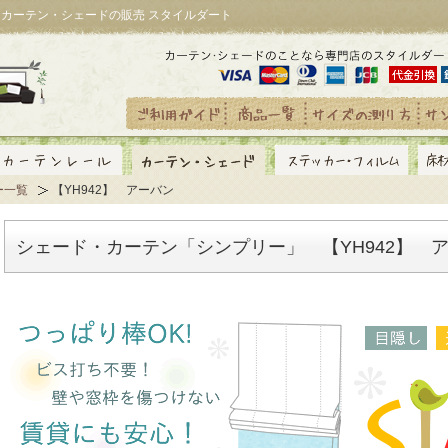
｜カーテン・シェードの販売 スタイルダート
ー一覧
【YH942】 アーバン
シェード・カーテン「シンプリー」 【YH942】 