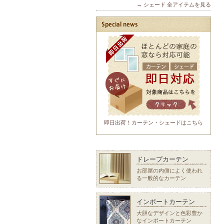
→ シェード 全アイテムを見る
即日出荷！カーテン・シェードはこちら
ドレープカーテン
お部屋の内側によく使われ
る一般的なカーテン
インポートカーテン
大胆なデザインと色彩豊か
なインポートカーテン