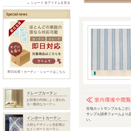
→ シェード 全アイテムを見る
即日出荷！カーテン・シェードはこちら
ドレープカーテン
お部屋の内側によく使われ
る一般的なカーテン
生地カットサンプルもござ
サンプル請求フォームより品
インポートカーテン
い。
大胆なデザインと色彩豊か
なインポートカーテン