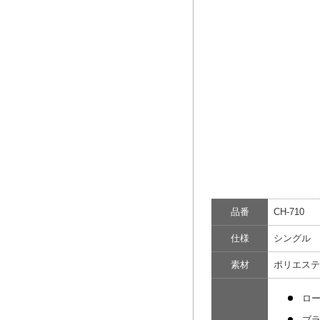
品番
CH-710
仕様
シングル 
素材
ポリエステ
ロ
ブ