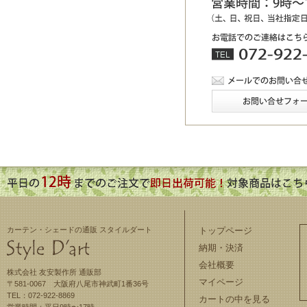
カーテン・シェードの通販 スタイルダート
トップページ
納期・決済
会社概要
株式会社 友安製作所 通販部
マイページ
〒581-0067 大阪府八尾市神武町1番36号
TEL：072-922-8869
カートの中を見る