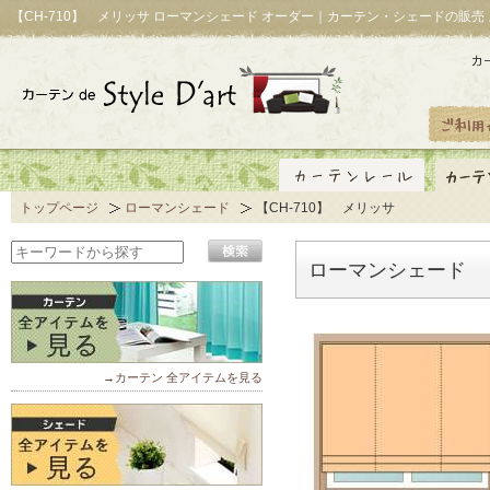
【CH-710】 メリッサ ローマンシェード オーダー｜カーテン・シェードの販売
トップページ
ローマンシェード
【CH-710】 メリッサ
ローマンシェード 【
→カーテン 全アイテムを見る