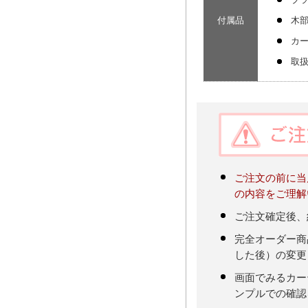
付属品
木
カ
取
ご注文の前に当
の内容をご理解
ご注文確定後、
完全オーダー商
した後）の変更
画面でみるカー
ンプルでの確認