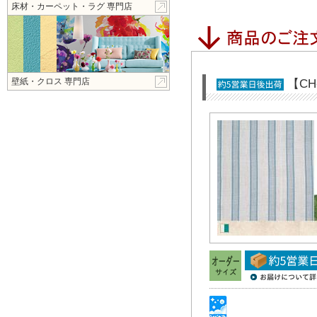
床材・カーペット・ラグ 専門店
壁紙・クロス 専門店
【C