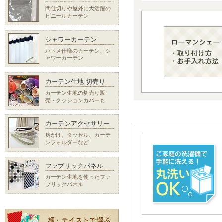
間仕切りや屋外に大活躍の
ビニールカーテン
シャワーカーテン
ハトメ仕様のカーテン、シ
ャワーカーテン
カーテン生地 切売り
カーテン生地の切売り販
売・クッションカバーも
カーテンアクセサリー
房かけ、タッセル、カーテ
ンフォルダーなど
ファブリックパネル
カーテン生地を使ったファ
ブリックパネル