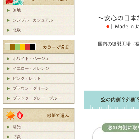
無地
シンプル・カジュアル
北欧
国内の縫製工場（
ホワイト・ベージュ
イエロー・オレンジ
ピンク・レッド
ブラウン・グリーン
ブラック・グレー・ブルー
遮光
防炎