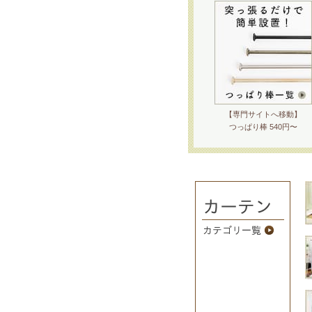
【専門サイトへ移動】
つっぱり棒 540円〜