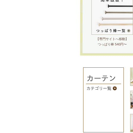
【専門サイトへ移動】
つっぱり棒 540円〜