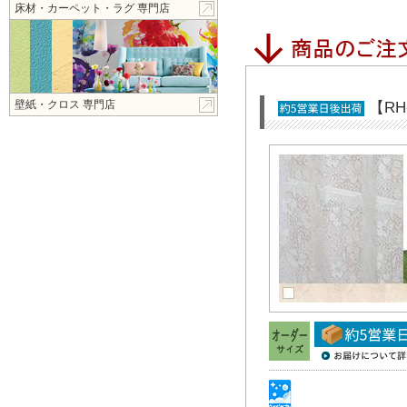
床材・カーペット・ラグ 専門店
壁紙・クロス 専門店
【R