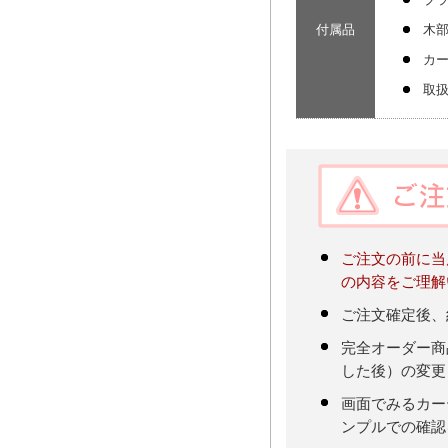
付属品
木
カ
取
ご注文の前に当
の内容をご理解
ご注文確定後、
完全オーダー商
した後）の変更
画面でみるカー
ンプルでの確認