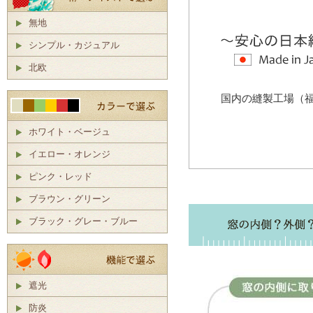
無地
シンプル・カジュアル
北欧
国内の縫製工場（
ホワイト・ベージュ
イエロー・オレンジ
ピンク・レッド
ブラウン・グリーン
ブラック・グレー・ブルー
遮光
防炎