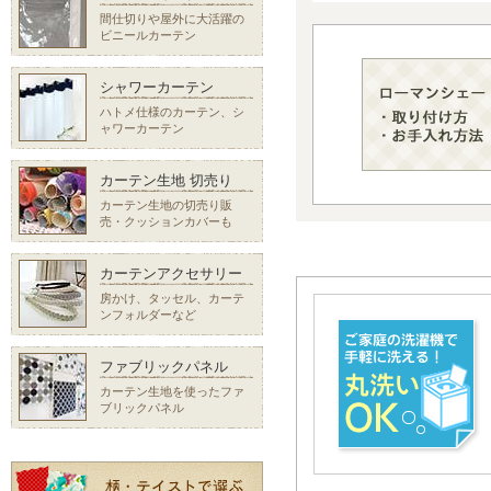
間仕切りや屋外に大活躍の
ビニールカーテン
シャワーカーテン
ハトメ仕様のカーテン、シ
ャワーカーテン
カーテン生地 切売り
カーテン生地の切売り販
売・クッションカバーも
カーテンアクセサリー
房かけ、タッセル、カーテ
ンフォルダーなど
ファブリックパネル
カーテン生地を使ったファ
ブリックパネル