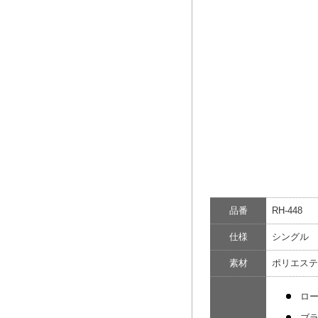
品番
RH-448
仕様
シングル 
素材
ポリエステ
ロ
ブ