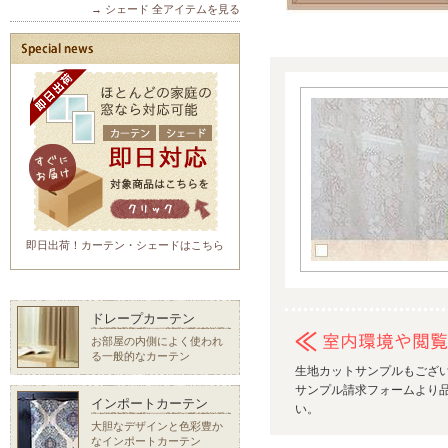
→ シェード 全アイテムを見る
即日出荷！カーテン・シェードはこちら
ドレープカーテン
お部屋の内側によく使われ
る一般的なカーテン
生地カットサンプルもござ
サンプル請求フォームより品
インポートカーテン
い。
大胆なデザインと色彩豊か
なインポートカーテン