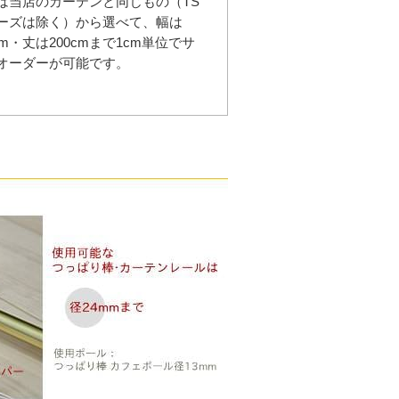
は当店のカーテンと同じもの（TS
ーズは除く）から選べて、幅は
cm・丈は200cmまで1cm単位でサ
オーダーが可能です。