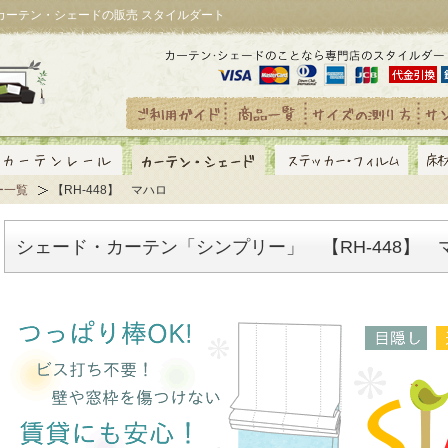
｜カーテン・シェードの販売 スタイルダート
ー一覧
【RH-448】 マハロ
シェード・カーテン「シンプリー」 【RH-448】 