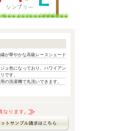
刺繍が華やかな高級レースシェード
ージュ色になっており、ハワイアン
タリです。
庭用の洗濯機で丸洗いできます。