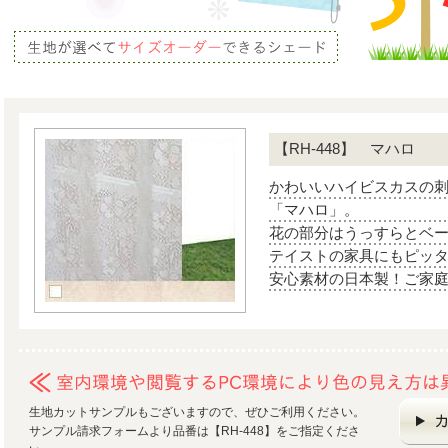
【RH-448】 マハロ
かわいいハイビスカスの
「マハロ」。
花の部分はうっすらとベ
テイストの家具にもピッ
安心素材の日本製！ご家
生地カットサンプルもございますので、ぜひご利用ください。
サンプル請求フォームより品番は【RH-448】をご指定くださ