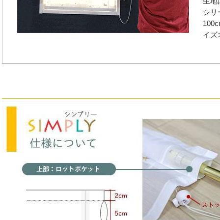
生地
シリ
100
イズ