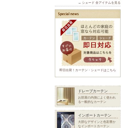
→ シェード 全アイテムを見る
即日出荷！カーテン・シェードはこちら
ドレープカーテン
お部屋の内側によく使われ
る一般的なカーテン
インポートカーテン
大胆なデザインと色彩豊か
なインポートカーテン