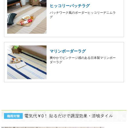
ヒッコリーパッチラグ
パッチワーク風のボーダーヒッコリーデニムラ
グ
マリンボーダーラグ
爽やかでビンテージ感のある日本製マリンボー
ダーラグ