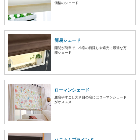
価格のシェード
簡易シェード
開閉が簡単で、小窓の目隠しや遮光に最適な万
能シェード
ローマンシェード
腰窓やすこし大き目の窓にはローマンシェード
がオススメ
ハニカムブラインド