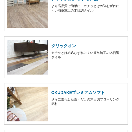
より高品質で簡単に。カチッとはめ込むずれに
くい簡単施工の木目調タイル
クリックオン
カチッとはめ込むずれにくい簡単施工の木目調
タイル
OKUDAKEプレミアムソフト
さらに進化した置くだけの木目調フローリング
床材