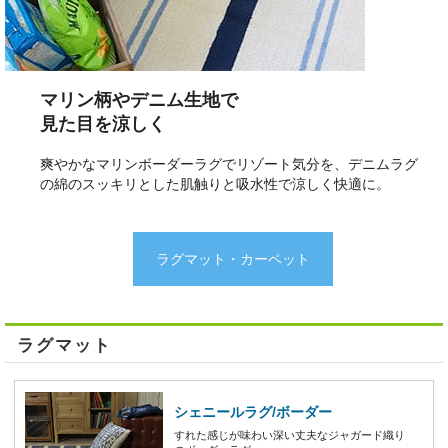
マリン柄やデニム生地で
見た目を涼しく
爽やかなマリンボーダーラグでリゾート気分を、デニムラグ
の綿のスッキリとした肌触りと吸水性で涼しく快適に。
ラグマット・カーペット
ラグマット
シェニールラグ/ボーダー
すれた感じが味わい深い丈夫なジャガード織り