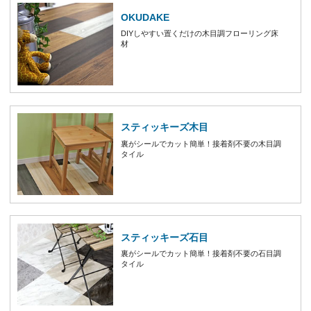
OKUDAKE
DIYしやすい置くだけの木目調フローリング床
材
スティッキーズ木目
裏がシールでカット簡単！接着剤不要の木目調
タイル
スティッキーズ石目
裏がシールでカット簡単！接着剤不要の石目調
タイル