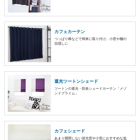
カフェカーテン
つっぱり棒などで簡単に取り付け。小窓や棚の
目隠しに
遮光ツートンシェード
ツートンの遮光・防炎シェードカーテン「メゾ
ンドプライム」
カフェシェード
あまり開閉しない採光窓や小窓におすすめな低