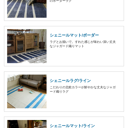
のボーダーラグ
シェニールマット/ボーダー
ラグとお揃いで。すれた感じが味わい深い丈夫
なジャガード織りマット
シェニールラグ/ライン
こだわりの北欧カラーが鮮やかな丈夫なジャガ
ード織りラグ
シェニールマット/ライン