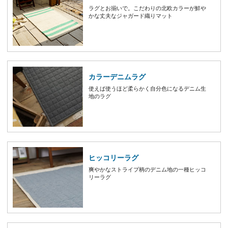
ラグとお揃いで。こだわりの北欧カラーが鮮や
かな丈夫なジャガード織りマット
カラーデニムラグ
使えば使うほど柔らかく自分色になるデニム生
地のラグ
ヒッコリーラグ
爽やかなストライプ柄のデニム地の一種ヒッコ
リーラグ