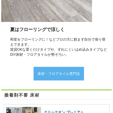
夏はフローリングで涼しく
和室をフローリングに！などプロの方に頼まず自分で張り替
えできます。
賃貸OKな置くだけタイプや、ずれにくいはめ込みタイプなど
DIY床材・フロアタイルが勢ぞろい。
床材・フロアタイル専門店
接着剤不要 床材
クリックオン プレミアム