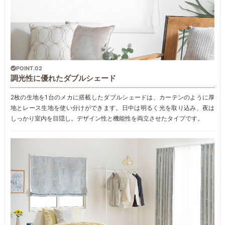
POINT.02
調光性に優れたダブルシェード
2枚の生地を1台のメカに搭載したダブルシェードは、カーテンのように厚
地とレース生地を使い分けができます。日中は明るく光を取り込み、夜は
しっかり室内を目隠し。デザイン性と機能性を両立させたタイプです。