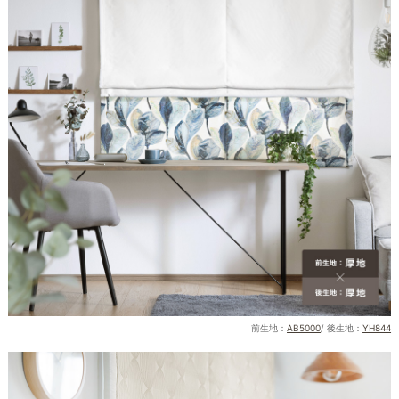
前生地：
AB5000
/ 後生地：
YH844