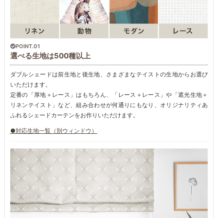
POINT.01
選べる生地は500種以上
ダブルシェードは前生地と後生地、さまざまなテイストの生地からお選び
いただけます。
定番の「厚地＋レース」はもちろん、「レース＋レース」や「遮光生地＋
リネンテイスト」など、組み合わせが何通りにもなり、オリジナリティあ
ふれるシェードカーテンをお作りいただけます。
●対応生地一覧（別ウィンドウ）