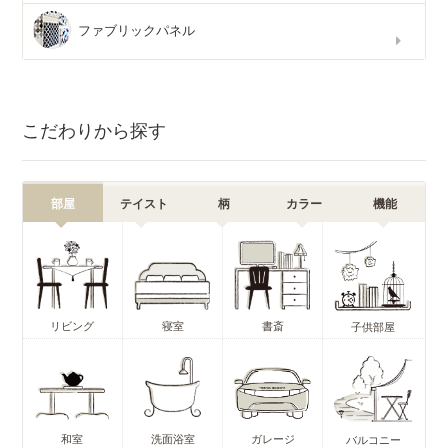
ファブリックパネル
こだわりから探す
部屋
テイスト
柄
カラー
機能
リビング
寝室
書斎
子供部屋
和室
洗面浴室
ガレージ
バルコニー