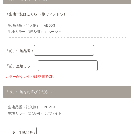
→生地一覧はこちら （別ウィンドウ）
生地品番（記入例）：AB503
生地カラー（記入例）：ベージュ
「前」生地品番：
「前」生地カラー：
カラーがない生地は空欄でOK
「後」生地をお選びください
生地品番（記入例）：RH210
生地カラー（記入例）：ホワイト
「後」生地品番：