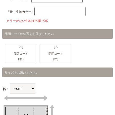
「後」生地カラー：
カラーがない生地は空欄でOK
開閉コードの位置をお選びください
開閉コード
開閉コード
【右】
【左】
サイズをお選びください
幅：