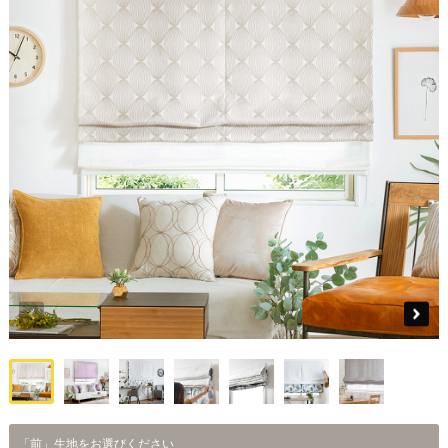
「前」生地をお選びください