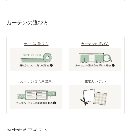
カーテンの選び方
サイズの測り方
カーテンの選び方
カーテン専門用語集
生地サンプル
おすすめアイテム