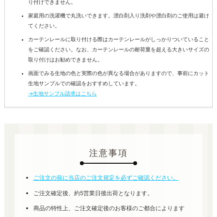
り付けできません。
家庭用の洗濯機で丸洗いできます。漂白剤入り洗剤や漂白剤のご使用は避け
てください。
カーテンレールに取り付ける際はカーテンレールがしっかりついていること
をご確認ください。なお、カーテンレールの耐荷重を超える大きいサイズの
取り付けはお勧めできません。
画面でみる生地の色と実際の色が異なる場合がありますので、事前にカット
生地サンプルでの確認をおすすめしています。
→生地サンプル請求はこちら
注意事項
ご注文の前に当店のご注文規定を必ずご確認ください。
ご注文確定後、約5営業日後出荷となります。
商品の特性上、ご注文確定後のお客様のご都合によります