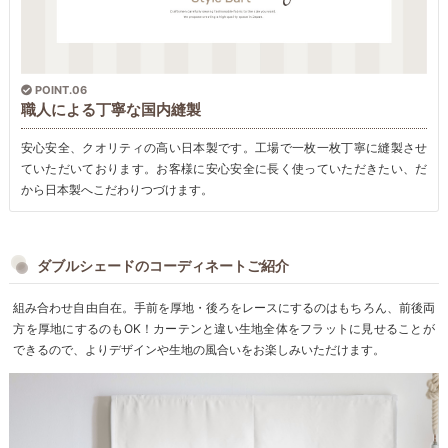
POINT.06
職人による丁寧な国内縫製
安心安全、クオリティの高い日本製です。工場で一枚一枚丁寧に縫製させ
ていただいております。お客様に安心安全に長く使っていただきたい、だ
から日本製へこだわりつづけます。
ダブルシェードのコーディネートご紹介
組み合わせ自由自在。手前を厚地・後ろをレースにするのはもちろん、前後両
方を厚地にするのもOK！カーテンと違い生地全体をフラットに見せることが
できるので、よりデザインや生地の風合いをお楽しみいただけます。