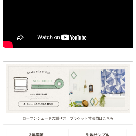
ローマンシェードの測り方・ブラケット寸法図はこちら
3年保証
生地サンプル