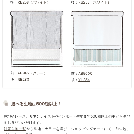
後：
RB258（ホワイト）
後：
RB258（ホワイト）
前：
AH489（グレー）
前：
AB5000
後：
RB238
後：
YH854
選べる生地は500種以上！
厚地やレース、リネンテイストやインポート生地まで500種以上の中から生地
をお選びいただけます。
対応生地一覧
から生地・カラーを選び、ショッピングカートにて「前生地」