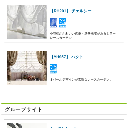
【RH201】 チェルシー
小花柄がかわいい遮像・遮熱機能があるミラー
レースカーテン
【YH957】 ハクト
オパールデザインが素敵なレースカーテン。
グループサイト