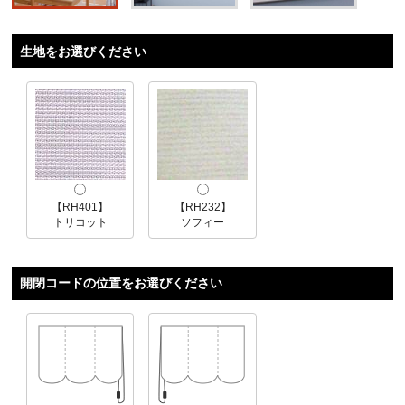
生地をお選びください
【RH401】
【RH232】
トリコット
ソフィー
開閉コードの位置をお選びください