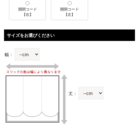
開閉コード
開閉コード
【右】
【左】
サイズをお選びください
幅：
丈：