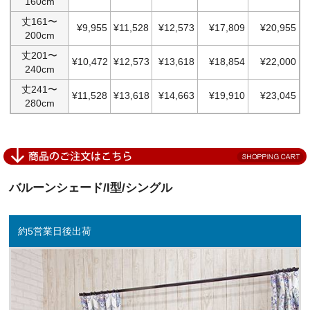
160cm
丈161〜
¥9,955
¥11,528
¥12,573
¥17,809
¥20,955
200cm
丈201〜
¥10,472
¥12,573
¥13,618
¥18,854
¥22,000
240cm
丈241〜
¥11,528
¥13,618
¥14,663
¥19,910
¥23,045
280cm
バルーンシェード/I型/シングル
約5営業日後出荷