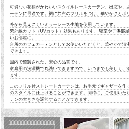
可憐な小花柄がかわいいスタイルレースカーテン。出窓や、
ーテンに最適です。裾に共布のフリルをつけ、華やかさとボ
外から見えにくいミラーレース生地を使用しています。
紫外線カット（UVカット）効果もあります。 寝室や子供部
いお部屋に。
台所のカフェカーテンとしてお使いいただくと、華やかで清
できます。
国内で縫製された、安心の品質です。
家庭用の洗濯機で丸洗いできますので、いつまでも美しく、
ます。
このフリル付ストレートカーテンは、お手元でギャザーを作
のスタイルに仕上げることができます。同時に、ご使用いた
テンの大きさを調節することができます。