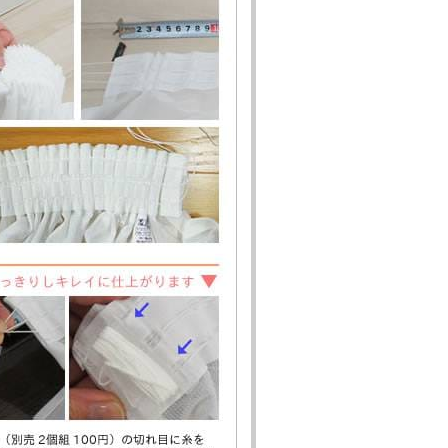
2015年06月26日
2015年05月17日
した。
調整できるのにと思いました。 最初
て良かった！と思いました。上品な感
2015年01月27日
ースの部分も品がよくて、選んで正解
ちらも、お値段以上に見えます。