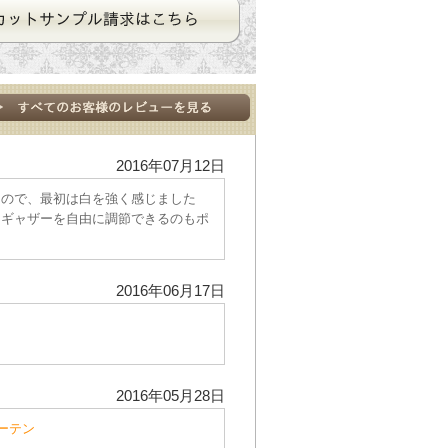
2016年07月12日
たので、最初は白を強く感じました
。ギャザーを自由に調節できるのもポ
2016年06月17日
2016年05月28日
ーテン