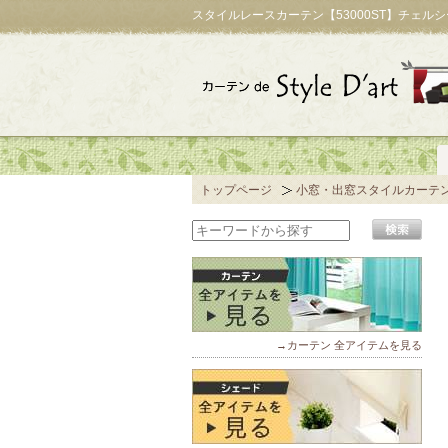
スタイルレースカーテン【53000ST】チェル
トップページ
小窓・出窓スタイルカーテ
→カーテン 全アイテムを見る