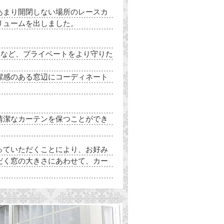
あまり開閉しない場所のレースカ
リュームを出しました。
屋など、プライベートをより守りた
潔感のある窓辺にコーディネート
清潔なカーテンを保つことができ
っていただくことにより、お好み
だく窓の大きさにあわせて、カー