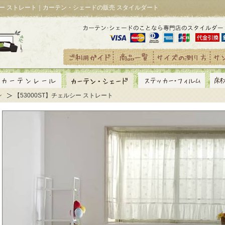
シー ストレート｜カーテン・シェードの販売 スタイルダート
ン
【53000ST】チェルシー ストレート