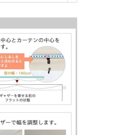
ライバシーは守られます。
2016年02月10日
回はバルーンタイプも気になるところ
2015年10月10日
りした物を探して、量販店などを見て
つけました。 届いたカーテンは、厚
ジとちょっと違っていたので、やはり
2015年10月03日
ことができました。