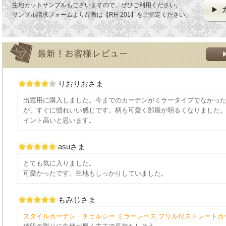
生地カットサンプルもございますので、ぜひご利用ください。
サンプル請求フォームより品番は【RH-201】をご指定ください。
りおりおさま
出窓用に購入しました。今までのカーテンがミラータイプでなかっ
が、すぐに慣れいい感じです。柄も可愛く部屋が明るくなりました
イント高いと思います。
asuさま
とても気に入りました。
可愛かったです。生地もしっかりしていました。
もみじさま
スタイルカーテン チェルシー ミラーレース フリル付ストレートカ