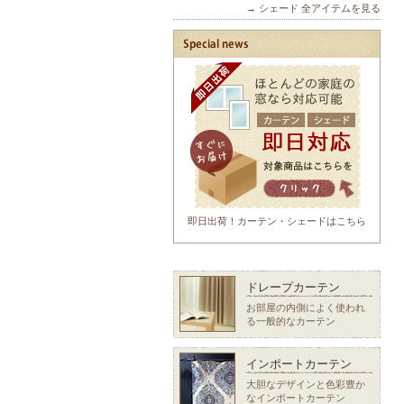
→ シェード 全アイテムを見る
即日出荷！カーテン・シェードはこちら
ドレープカーテン
お部屋の内側によく使われ
る一般的なカーテン
インポートカーテン
大胆なデザインと色彩豊か
なインポートカーテン