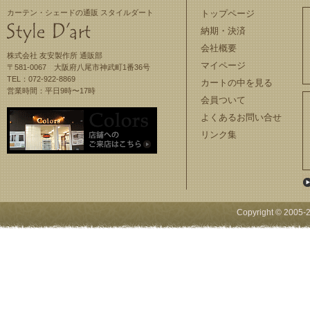
カーテン・シェードの通販 スタイルダート
トップページ
納期・決済
会社概要
株式会社 友安製作所 通販部
マイページ
〒581-0067 大阪府八尾市神武町1番36号
TEL：072-922-8869
カートの中を見る
営業時間：平日9時〜17時
会員ついて
よくあるお問い合せ
リンク集
Copyright © 2005-
2