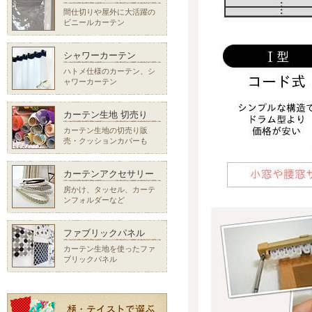
間仕切りや屋外に大活躍の
ビニールカーテン
シャワーカーテン
ハトメ仕様のカーテン、シ
ャワーカーテン
カーテン生地 切売り
カーテン生地の切売り販
売・クッションカバーも
カーテンアクセサリー
房かけ、タッセル、カーテ
ンフォルダーなど
ファブリックパネル
カーテン生地を使ったファ
ブリックパネル