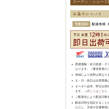
カーテン・シェード
西濃運輸・佐川急便・ヤ
なります。（運送業者の
地域により送料は異なり
土・日・祝日は出荷業務
オーダー品等、即日出荷
ます。→
詳しくはこちら
ご配達先により配送日数
配送日時を指定すること
ただし、天候や交通事情