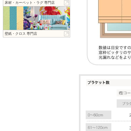
床材・カーペット・ラグ 専門店
壁紙・クロス 専門店