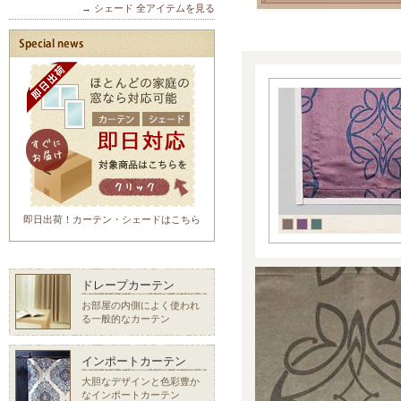
→ シェード 全アイテムを見る
即日出荷！カーテン・シェードはこちら
ドレープカーテン
お部屋の内側によく使われ
る一般的なカーテン
インポートカーテン
大胆なデザインと色彩豊か
なインポートカーテン