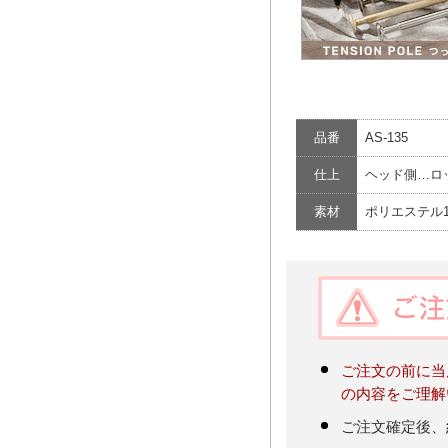
品番
AS-135
仕上
ヘッド側…ロ
素材
ポリエステル1
ご注文の前に当
の内容をご理解
ご注文確定後、