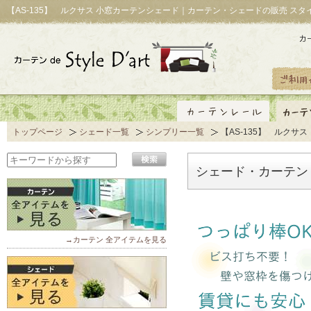
【AS-135】 ルクサス 小窓カーテンシェード｜カーテン・シェードの販売 スタ
トップページ
シェード一覧
シンプリー一覧
【AS-135】 ルクサス
シェード・カーテン「
→カーテン 全アイテムを見る