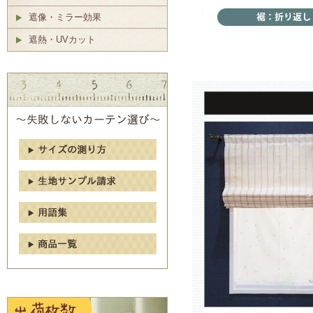
遮像・ミラー効果
遮熱・UVカット