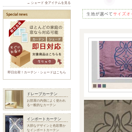
→ シェード 全アイテムを見る
即日出荷！カーテン・シェードはこちら
ドレープカーテン
お部屋の内側によく使われ
る一般的なカーテン
インポートカーテン
大胆なデザインと色彩豊か
なインポートカーテン