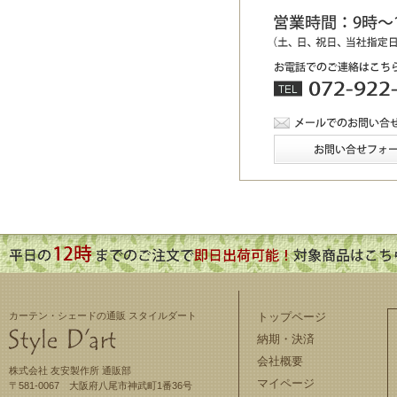
カーテン・シェードの通販 スタイルダート
トップページ
納期・決済
会社概要
株式会社 友安製作所 通販部
マイページ
〒581-0067 大阪府八尾市神武町1番36号