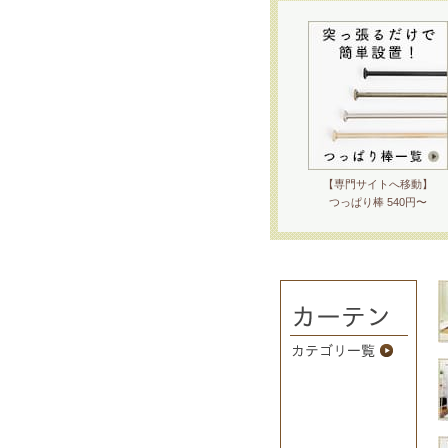
【専門サイトへ移動】
つっぱり棒 540円〜