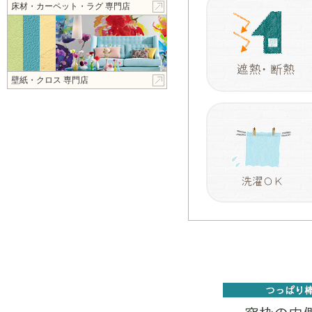
床材・カーペット・ラグ 専門店
壁紙・クロス 専門店