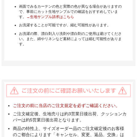
画面でみるカーテンの色と実際の色が異なる場合がありますの
で、事前にカット生地サンプルでの確認をおすすめしていま
す。
→生地サンプル請求はこちら
お洗濯することが可能ですが、縮む可能性があります。
お洗濯の際、漂白剤入り洗剤や漂白剤のご使用は避けてくださ
い。また、綿やリネンなど素材によっては縮む可能性がありま
す。
ご注文の前に当店のご注文規定を必ずご確認ください。
ご注文確定後、生地売りは約3営業日後出荷、クッションカ
バーは約5営業日後出荷となります。
商品の特性上、サイズオーダー品のご注文確定後のお客様
のご都合によります「キャンセル、変更、返品、交換」は