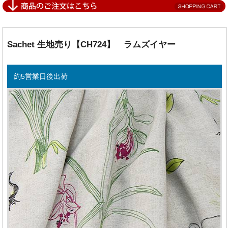
Sachet 生地売り【CH724】 ラムズイヤー
約5営業日後出荷