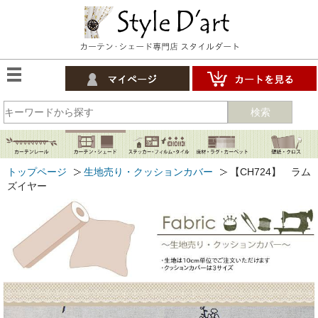
検索
トップページ
生地売り・クッションカバー
【CH724】 ラム
ズイヤー