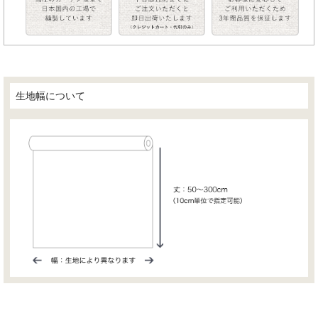
生地幅について