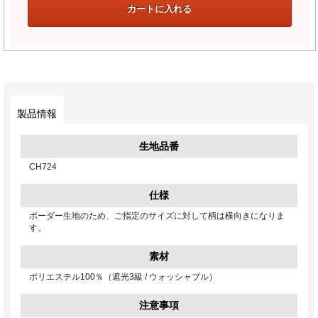
製品情報
生地品番
CH724
仕様
ボーダー生地のため、ご指定のサイズに対して柄は横向きになりま
す。
素材
ポリエステル100％（遮光3級 / ウォッシャブル）
注意事項