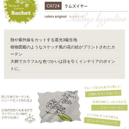
熱や紫外線をカットする遮光3級生地
植物図鑑のようなスケッチ風の花の絵がプリントされたカ
ーテン
大柄でカラフルな色づかいは目を引くインテリアのポイン
トに。