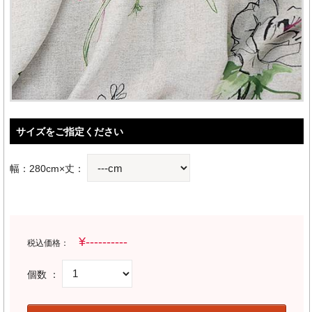
サイズをご指定ください
幅：280cm×丈：
税込価格：
個数 ：