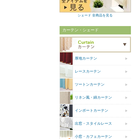
シェード 全商品を見る
カーテン・シェード
厚地カーテン
レースカーテン
ツートンカーテン
リネン風・綿カーテン
インポートカーテン
出窓・スタイルレース
小窓・カフェカーテン