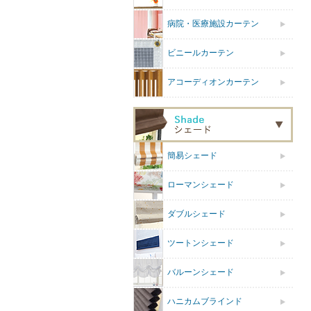
病院・医療施設カーテン
ビニールカーテン
アコーディオンカーテン
簡易シェード
ローマンシェード
ダブルシェード
ツートンシェード
バルーンシェード
ハニカムブラインド