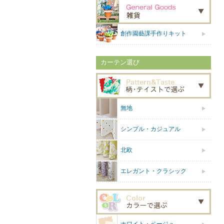
創作園藝課手作りキット
カーテン選び
無地
シンプル・カジュアル
北欧
エレガント・クラシック