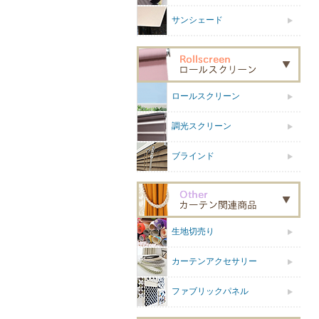
サンシェード
ロールスクリーン
調光スクリーン
ブラインド
生地切売り
カーテンアクセサリー
ファブリックパネル