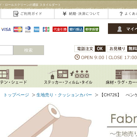
ド・ロールスクリーンの通販 スタイルダート
検索
トップページ
生地売り・クッションカバー
【CH726】 べン