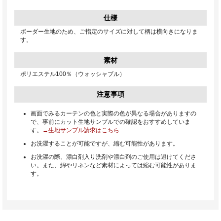
仕様
ボーダー生地のため、ご指定のサイズに対して柄は横向きになりま
す。
素材
ポリエステル100％（ウォッシャブル）
注意事項
画面でみるカーテンの色と実際の色が異なる場合がありますの
で、事前にカット生地サンプルでの確認をおすすめしていま
す。
→生地サンプル請求はこちら
お洗濯することが可能ですが、縮む可能性があります。
お洗濯の際、漂白剤入り洗剤や漂白剤のご使用は避けてくださ
い。また、綿やリネンなど素材によっては縮む可能性がありま
す。