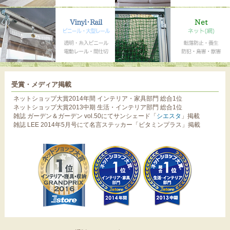
受賞・メディア掲載
ネットショップ大賞2014年間 インテリア・家具部門 総合1位
ネットショップ大賞2013中期 生活・インテリア部門 総合1位
雑誌 ガーデン＆ガーデン vol.50にてサンシェード「
シエスタ
」掲載
雑誌 LEE 2014年5月号にて名言ステッカー「ビタミンプラス」掲載