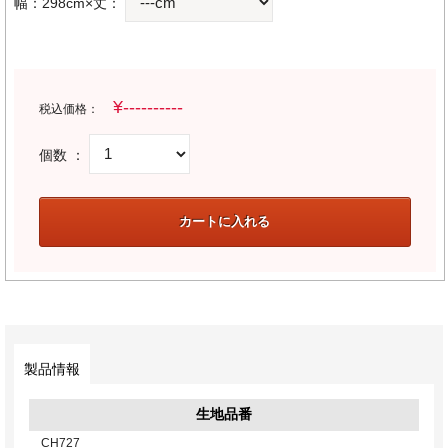
幅：298cm×丈：
税込価格：
個数 ：
製品情報
生地品番
CH727