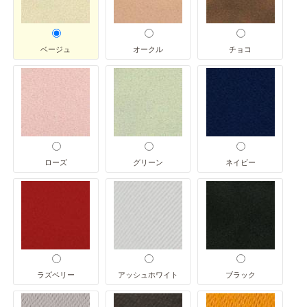
ベージュ
オークル
チョコ
ローズ
グリーン
ネイビー
ラズベリー
アッシュホワイト
ブラック