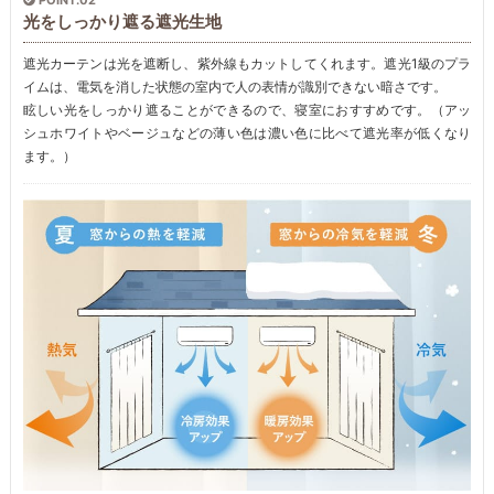
POINT.02
光をしっかり遮る遮光生地
遮光カーテンは光を遮断し、紫外線もカットしてくれます。遮光1級のプラ
イムは、電気を消した状態の室内で人の表情が識別できない暗さです。
眩しい光をしっかり遮ることができるので、寝室におすすめです。（アッ
シュホワイトやベージュなどの薄い色は濃い色に比べて遮光率が低くなり
ます。）