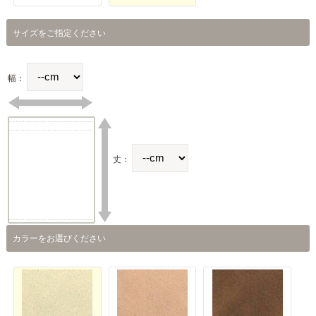
サイズをご指定ください
幅：
丈：
カラーをお選びください