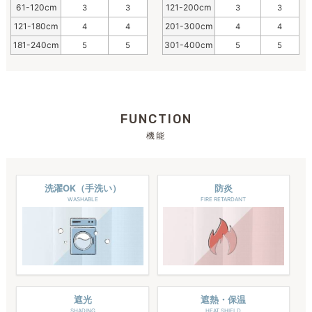
61-120cm
121-200cm
3
3
3
3
121-180cm
201-300cm
4
4
4
4
181-240cm
301-400cm
5
5
5
5
FUNCTION
機能
洗濯OK（手洗い）
防炎
WASHABLE
FIRE RETARDANT
遮光
遮熱・保温
SHADING
HEAT SHIELD