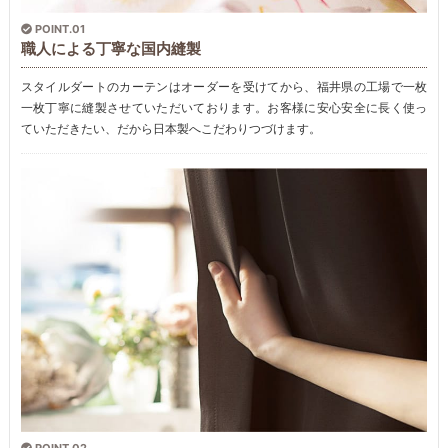
POINT.01
職人による丁寧な国内縫製
スタイルダートのカーテンはオーダーを受けてから、福井県の工場で一枚
一枚丁寧に縫製させていただいております。お客様に安心安全に長く使っ
ていただきたい、だから日本製へこだわりつづけます。