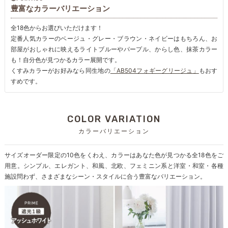
豊富なカラーバリエーション
全18色からお選びいただけます！
定番人気カラーのベージュ・グレー・ブラウン・ネイビーはもちろん、お
部屋がおしゃれに映えるライトブルーやパープル、からし色、抹茶カラー
も！自分色が見つかるカラー展開です。
くすみカラーがお好みなら同生地の
「AB504フォギーグリージュ」
もおす
すめです。
COLOR VARIATION
カラーバリエーション
サイズオーダー限定の10色をくわえ、カラーはあなた色が見つかる全18色をご
用意。シンプル、エレガント、和風、北欧、フェミニン系と洋室・和室・各種
施設問わず、さまざまなシーン・スタイルに合う豊富なバリエーション。