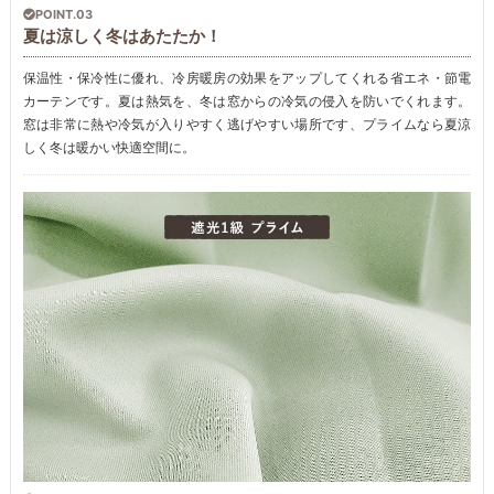
POINT.03
夏は涼しく冬はあたたか！
保温性・保冷性に優れ、冷房暖房の効果をアップしてくれる省エネ・節電
カーテンです。夏は熱気を、冬は窓からの冷気の侵入を防いでくれます。
窓は非常に熱や冷気が入りやすく逃げやすい場所です、プライムなら夏涼
しく冬は暖かい快適空間に。