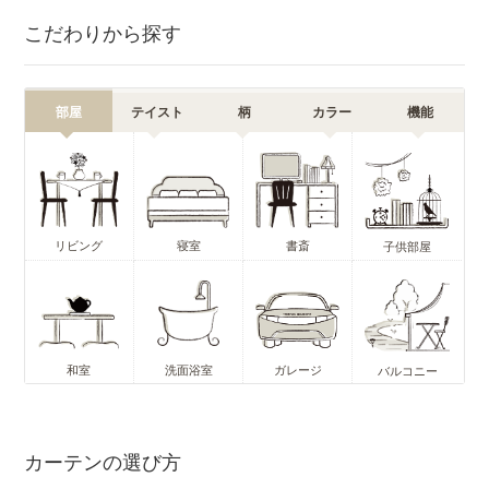
こだわりから探す
部屋
テイスト
柄
カラー
機能
リビング
寝室
書斎
子供部屋
和室
洗面浴室
ガレージ
バルコニー
カーテンの選び方