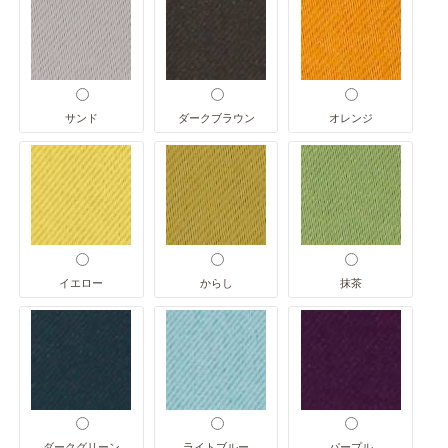
サンド
ダークブラウン
オレンジ
イエロー
からし
抹茶
ダークグリーン
ライトブルー
パープル