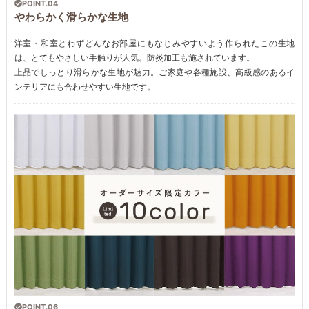
POINT.04
やわらかく滑らかな生地
洋室・和室とわずどんなお部屋にもなじみやすいよう作られたこの生地
は、とてもやさしい手触りが人気。防炎加工も施されています。
上品でしっとり滑らかな生地が魅力。ご家庭や各種施設、高級感のあるイ
ンテリアにも合わせやすい生地です。
POINT.06