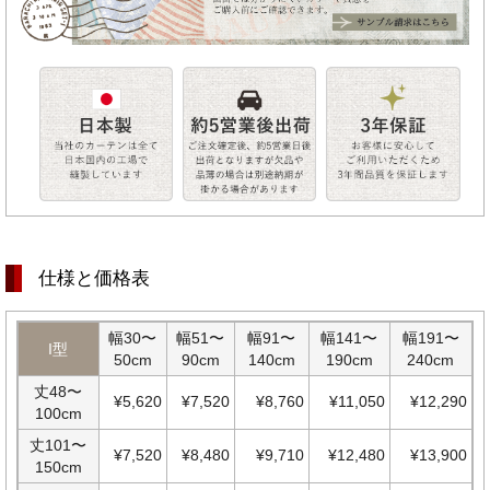
仕様と価格表
幅30〜
幅51〜
幅91〜
幅141〜
幅191〜
I型
50cm
90cm
140cm
190cm
240cm
丈48〜
¥5,620
¥7,520
¥8,760
¥11,050
¥12,290
100cm
丈101〜
¥7,520
¥8,480
¥9,710
¥12,480
¥13,900
150cm