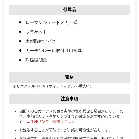
付属品
ローマンシェードメカ一式
ブラケット
木部取付けビス
カーテンレール取付け用金具
取扱説明書
素材
ポリエステル100%（ウォッシャブル・手洗い）
注意事項
画面でみるカーテンの色と実際の色が異なる場合がありますの
で、事前にカット生地サンプルでの確認をおすすめしていま
す。
→生地サンプル請求はこちら
お洗濯することが可能ですが、縮む可能性があります。
お洗濯の際、漂白剤入り洗剤や漂白剤のご使用は避けてくださ