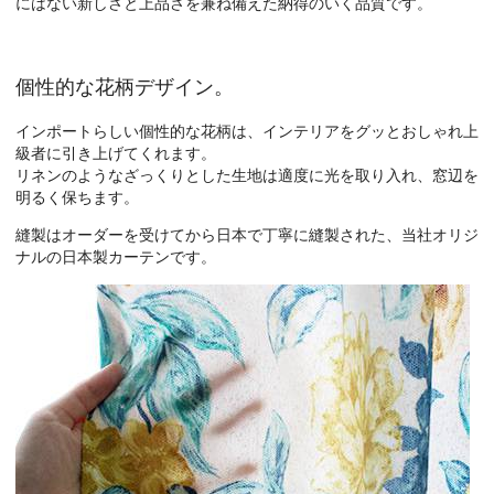
にはない新しさと上品さを兼ね備えた納得のいく品質です。
個性的な花柄デザイン。
インポートらしい個性的な花柄は、インテリアをグッとおしゃれ上
級者に引き上げてくれます。
リネンのようなざっくりとした生地は適度に光を取り入れ、窓辺を
明るく保ちます。
縫製はオーダーを受けてから日本で丁寧に縫製された、当社オリジ
ナルの日本製カーテンです。