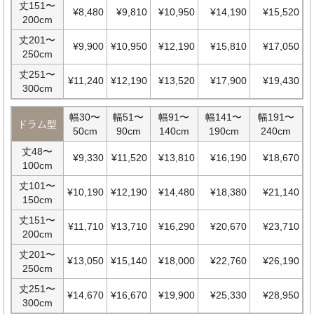
丈151〜
¥8,480
¥9,810
¥10,950
¥14,190
¥15,520
200cm
丈201〜
¥9,900
¥10,950
¥12,190
¥15,810
¥17,050
250cm
丈251〜
¥11,240
¥12,190
¥13,520
¥17,900
¥19,430
300cm
幅30〜
幅51〜
幅91〜
幅141〜
幅191〜
ドラム型
50cm
90cm
140cm
190cm
240cm
丈48〜
¥9,330
¥11,520
¥13,810
¥16,190
¥18,670
100cm
丈101〜
¥10,190
¥12,190
¥14,480
¥18,380
¥21,140
150cm
丈151〜
¥11,710
¥13,710
¥16,290
¥20,670
¥23,710
200cm
丈201〜
¥13,050
¥15,140
¥18,000
¥22,760
¥26,190
250cm
丈251〜
¥14,670
¥16,670
¥19,900
¥25,330
¥28,950
300cm