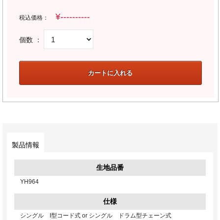
税込価格：
個数 ：
製品情報
生地品番
YH964
仕様
シングル I型コード式 or シングル ドラム型チェーン式