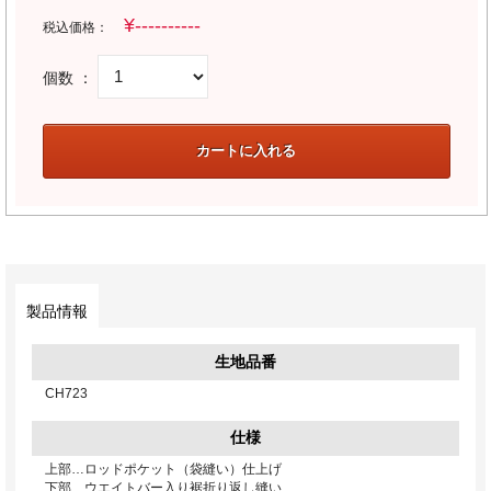
税込価格：
個数 ：
製品情報
生地品番
CH723
仕様
上部…ロッドポケット（袋縫い）仕上げ
下部…ウエイトバー入り裾折り返し縫い