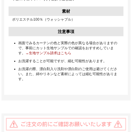
素材
ポリエステル100％（ウォッシャブル）
注意事項
画面でみるカーテンの色と実際の色が異なる場合がありますの
で、事前にカット生地サンプルでの確認をおすすめしていま
す。
→生地サンプル請求はこちら
お洗濯することが可能ですが、縮む可能性があります。
お洗濯の際、漂白剤入り洗剤や漂白剤のご使用は避けてくださ
い。また、綿やリネンなど素材によっては縮む可能性がありま
す。