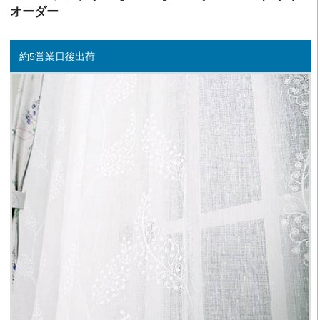
オーダー
約5営業日後出荷