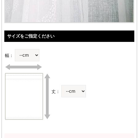
サイズをご指定ください
幅：
丈：