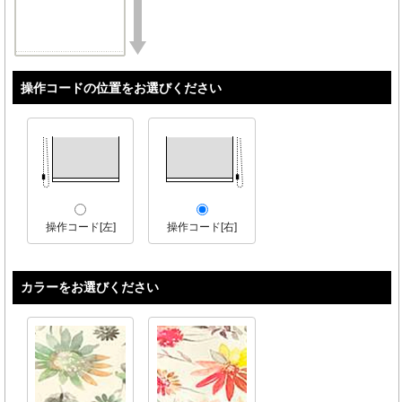
操作コードの位置をお選びください
操作コード[左]
操作コード[右]
カラーをお選びください