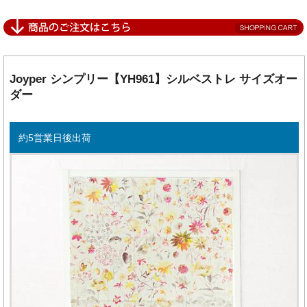
Joyper シンプリー【YH961】シルベストレ サイズオー
ダー
約5営業日後出荷