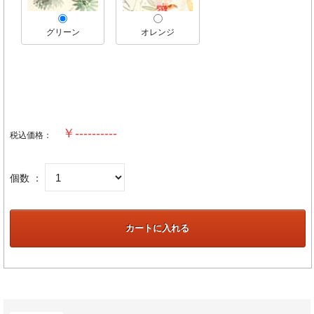
グリーン
オレンジ
税込価格：
個数 ：