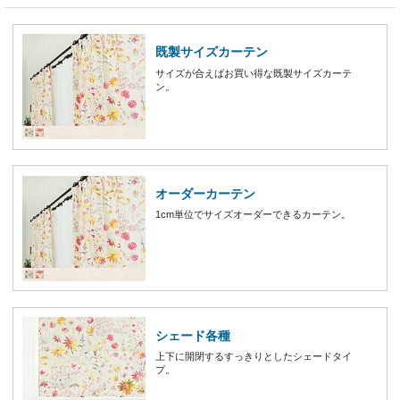
既製サイズカーテン
サイズが合えばお買い得な既製サイズカーテ
ン。
オーダーカーテン
1cm単位でサイズオーダーできるカーテン。
シェード各種
上下に開閉するすっきりとしたシェードタイ
プ。