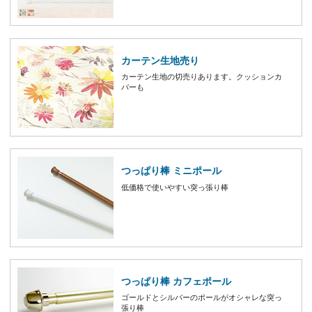
カーテン生地売り
カーテン生地の切売りあります。クッションカ
バーも
つっぱり棒 ミニポール
低価格で使いやすい突っ張り棒
つっぱり棒 カフェポール
ゴールドとシルバーのポールがオシャレな突っ
張り棒