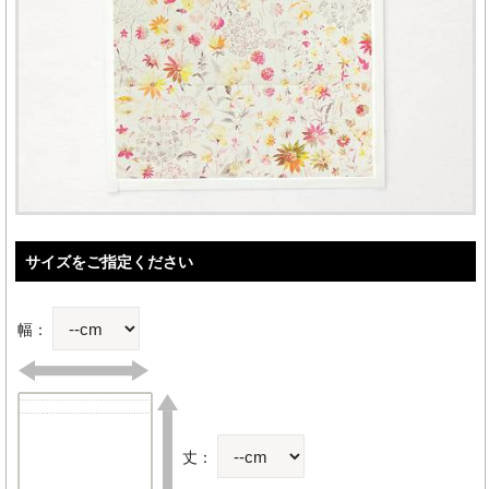
サイズをご指定ください
幅：
丈：