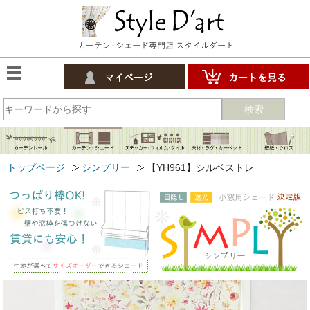
検索
トップページ
シンプリー
【YH961】シルベストレ