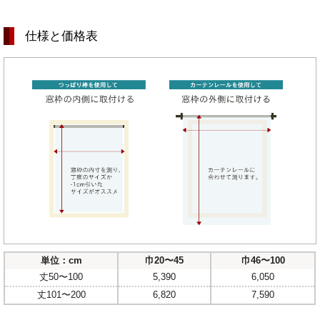
仕様と価格表
単位：cm
巾20〜45
巾46〜100
丈50〜100
5,390
6,050
丈101〜200
6,820
7,590