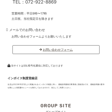
TEL：072-922-8869
営業時間：平日9時〜17時
土日祝、当社指定日を除きます
メールでのお問い合わせ
お問い合わせフォームよりお願いいたします
お問い合わせフォーム
当サイトはSSL暗号化通信に対応しております
インボイス制度登録店
当店は2023年10月1日より実施されるインボイス制度に伴い、適格請求書発行事業者に登録済みです。適格請求書の要件
を満たした領収書やレシートを発行しておりますので、安心してご利用ください。
GROUP SITE
グループサイト