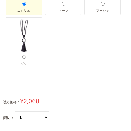
エクリュ
トープ
フーシャ
グリ
¥2,068
販売価格：
個数 ：