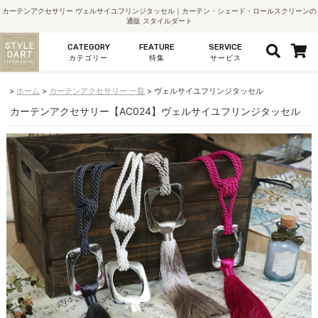
カーテンアクセサリー ヴェルサイユフリンジタッセル｜カーテン・シェード・ロールスクリーンの
通販 スタイルダート
CATEGORY
FEATURE
SERVICE
カテゴリー
特集
サービス
ホーム
カーテンアクセサリー 一覧
ヴェルサイユフリンジタッセル
カーテンアクセサリー【AC024】ヴェルサイユフリンジタッセル