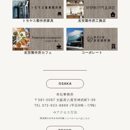
トモヤス製作所家具
友安製作所工務店
友安製作所カフェ
コーポレート
OSAKA
本社事務所
〒581-0067 大阪府八尾市神武町1-36
TEL 072-922-8869 (平日9時～17時)
アクセス方法
阿倍野CAFE＆SHOP兼ショールームへはこちら