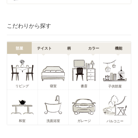
こだわりから探す
部屋
テイスト
柄
カラー
機能
リビング
寝室
書斎
子供部屋
和室
洗面浴室
ガレージ
バルコニー