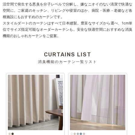
活空間で発生する悪臭を分子レベルで分解し、嫌なニオイのない清潔で快適な
空間に。ご家庭のキッチン、リビングや寝室のほか、病院・医療・老健など各
種施設にもおすすめのカーテンです。
スタイルダートのカーテンはすべて日本縫製。豊富なサイズから選べ、1cm単
位でサイズ指定可能なオーダーカーテンも。安全な快適空間におすすめな消臭
機能のおしゃれカーテンをご提案。
CURTAINS LIST
消臭機能のカーテン一覧リスト