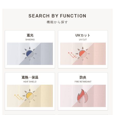
SEARCH BY FUNCTION
機能から探す
遮光
UVカット
SHADING
UV CUT
遮熱・保温
防炎
HEAT SHIELD
FIRE RETARDANT