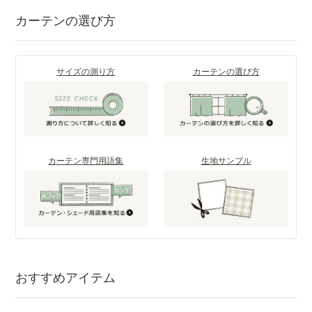
カーテンの選び方
サイズの測り方
カーテンの選び方
カーテン専門用語集
生地サンプル
おすすめアイテム