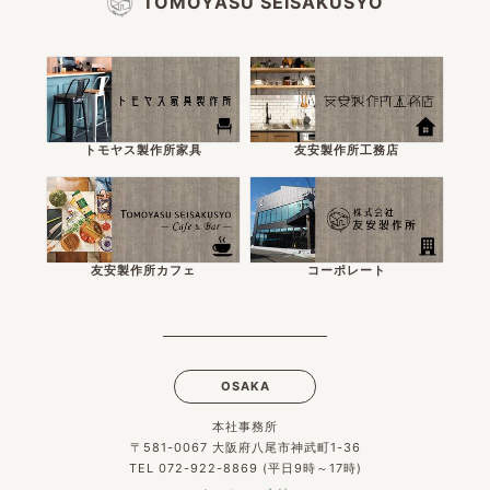
TOMOYASU SEISAKUSYO
トモヤス製作所家具
友安製作所工務店
友安製作所カフェ
コーポレート
OSAKA
本社事務所
〒581-0067 大阪府八尾市神武町1-36
TEL 072-922-8869 (平日9時～17時)