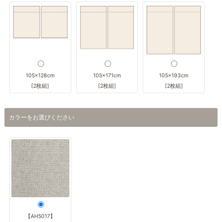
105×128cm
105×171cm
105×193cm
[2枚組]
[2枚組]
[2枚組]
カラーをお選びください
【AH5017】