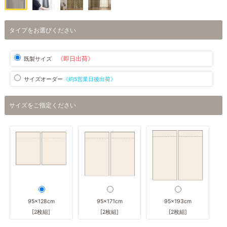
タイプをお選びください
《即日出荷》
既製サイズ
サイズオーダー
《約5営業日後出荷》
サイズをご指定ください
95×128cm
95×171cm
95×193cm
[2枚組]
[2枚組]
[2枚組]