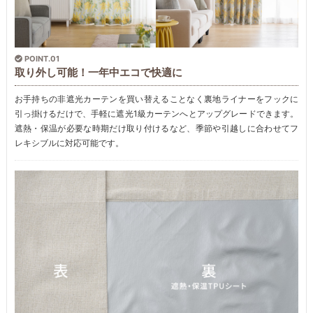
POINT.01
取り外し可能！一年中エコで快適に
お手持ちの非遮光カーテンを買い替えることなく裏地ライナーをフックに
引っ掛けるだけで、手軽に遮光1級カーテンへとアップグレードできます。
遮熱・保温が必要な時期だけ取り付けるなど、季節や引越しに合わせてフ
レキシブルに対応可能です。