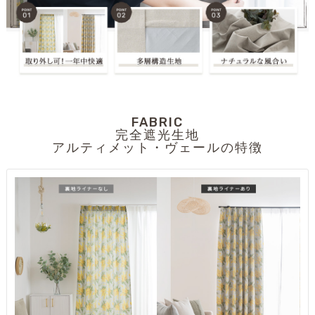
FABRIC
完全遮光生地
アルティメット・ヴェールの特徴