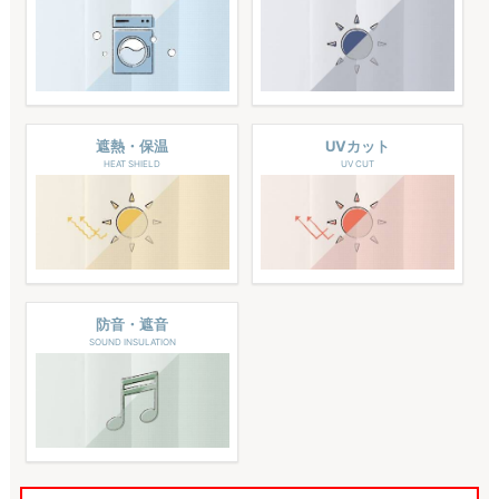
遮熱・保温
UVカット
HEAT SHIELD
UV CUT
防音・遮音
SOUND INSULATION