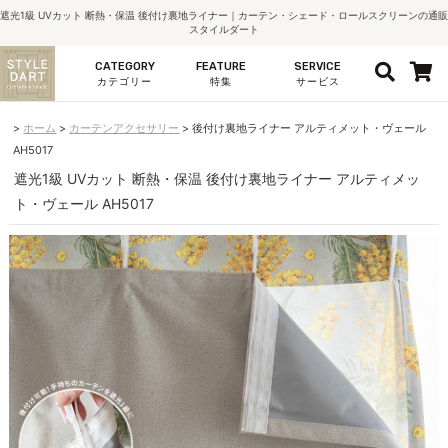
遮光1級 UVカット 断熱・保温 後付け裏地ライナー｜カーテン・シェード・ロールスクリーンの通販
スタイルダート
CATEGORY
FEATURE
SERVICE
カテゴリー
特集
サービス
ホーム
カーテンアクセサリー
後付け裏地ライナー アルティメット・ヴェール
AH5017
遮光1級 UVカット 断熱・保温 後付け裏地ライナー アルティメッ
ト・ヴェール AH5017