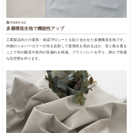
POINT.02
多層構造生地で機能性アップ
工業製品向けの遮熱・保温TPUシートを貼り合わせた多層構造生地です。
内側のシルバーカラーが光を反射して遮熱性を高めるほか、音と風を遮る
ことで外の騒音や室内の音漏れを軽減。プライバシーを守り、静かで快適
な住空間を作ります。