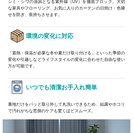
シミ・シワの原因となる紫外線（UV）を徹底ブロック。大切
な家具やフローリング、お気に入りのカーテンの日焼け・色褪
せを防ぎ、長持ちさせます。
環境の変化に対応
「遮熱・保温が必要な冬や夏だけ取り付ける」といった季節の
変化や引越しなどライフスタイルの変化に合わせた自由な使い
方が可能です。
いつでも清潔お手入れ簡単
裏地だけをパッと取り外して丸洗いできるため、結露やホコリ
で汚れがちな窓側のケアも驚くほどスムーズ。