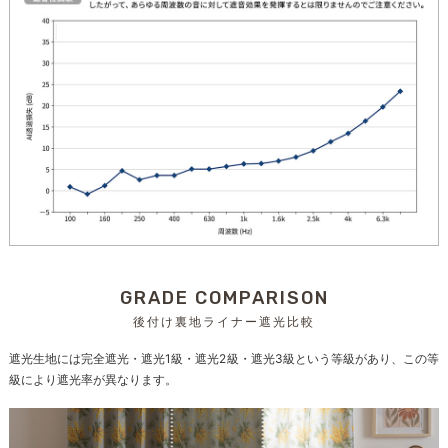
GRADE COMPARISON
後付け裏地ライナー遮光比較
遮光生地には完全遮光・遮光1級・遮光2級・遮光3級という等級があり、この等
級により遮光率が異なります。