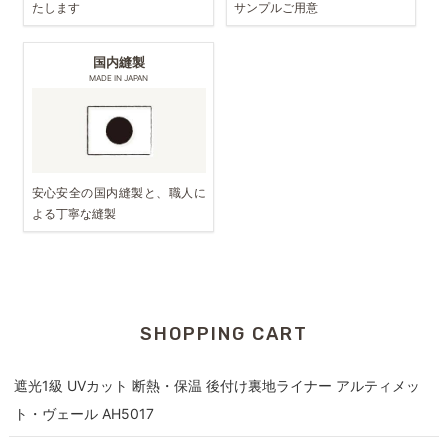
たします
サンプルご用意
国内縫製
MADE IN JAPAN
安心安全の国内縫製と、職人に
よる丁寧な縫製
SHOPPING CART
遮光1級 UVカット 断熱・保温 後付け裏地ライナー アルティメッ
ト・ヴェール AH5017