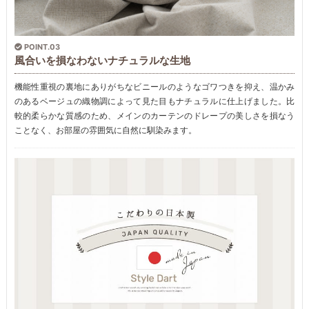
POINT.03
風合いを損なわないナチュラルな生地
機能性重視の裏地にありがちなビニールのようなゴワつきを抑え、温かみ
のあるベージュの織物調によって見た目もナチュラルに仕上げました。比
較的柔らかな質感のため、メインのカーテンのドレープの美しさを損なう
ことなく、お部屋の雰囲気に自然に馴染みます。