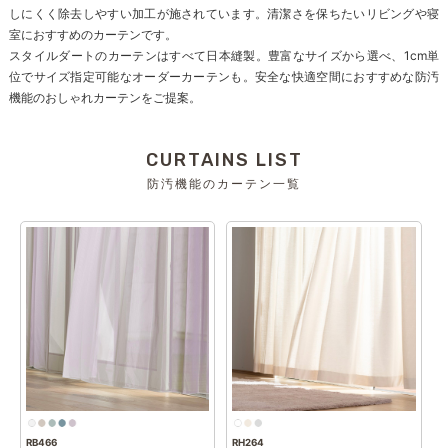
しにくく除去しやすい加工が施されています。清潔さを保ちたいリビングや寝
室におすすめのカーテンです。
スタイルダートのカーテンはすべて日本縫製。豊富なサイズから選べ、1cm単
位でサイズ指定可能なオーダーカーテンも。安全な快適空間におすすめな防汚
機能のおしゃれカーテンをご提案。
CURTAINS LIST
防汚機能のカーテン一覧
RB466
RH264