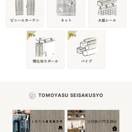
TOMOYASU SEISAKUSYO