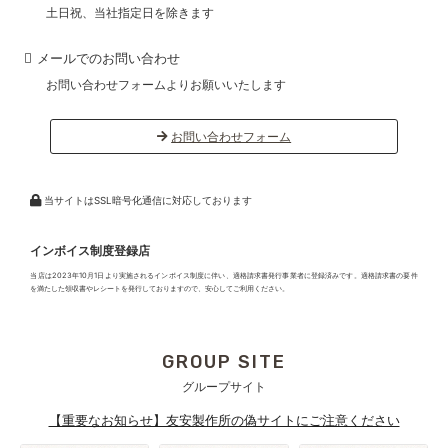
土日祝、当社指定日を除きます
メールでのお問い合わせ
お問い合わせフォームよりお願いいたします
お問い合わせフォーム
当サイトはSSL暗号化通信に対応しております
インボイス制度登録店
当店は2023年10月1日より実施されるインボイス制度に伴い、適格請求書発行事業者に登録済みです。適格請求書の要件
を満たした領収書やレシートを発行しておりますので、安心してご利用ください。
GROUP SITE
グループサイト
【重要なお知らせ】友安製作所の偽サイトにご注意ください