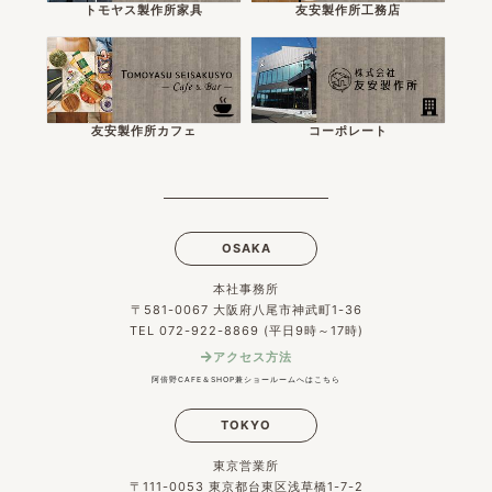
トモヤス製作所家具
友安製作所工務店
友安製作所カフェ
コーポレート
OSAKA
本社事務所
〒581-0067 大阪府八尾市神武町1-36
TEL 072-922-8869 (平日9時～17時)
アクセス方法
阿倍野CAFE＆SHOP兼ショールームへはこちら
TOKYO
東京営業所
〒111-0053 東京都台東区浅草橋1-7-2