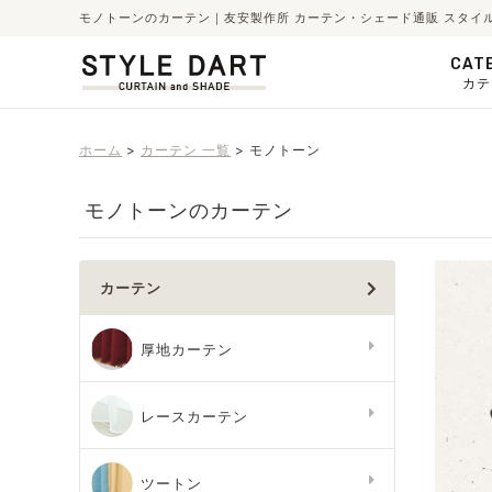
モノトーンのカーテン｜友安製作所 カーテン・シェード通販 スタイ
CAT
カテ
ホーム
カーテン 一覧
モノトーン
モノトーンのカーテン
カーテン
厚地カーテン
レースカーテン
ツートン