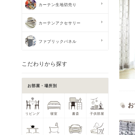
カーテン生地切売り
カーテンアクセサリー
ファブリックパネル
こだわりから探す
お部屋・場所別
お
リビング
寝室
書斎
子供部屋