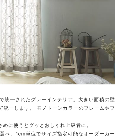
で統一されたグレーインテリア。大きい面積の壁
で統一します。 モノトーンカラーのフレームやフ
さめに使うとグッとおしゃれ上級者に。
選べ、1cm単位でサイズ指定可能なオーダーカー