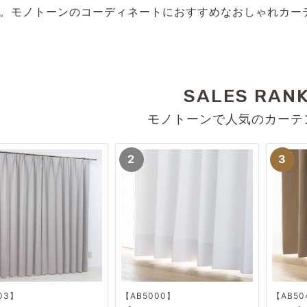
。モノトーンのコーディネートにおすすめなおしゃれカー
SALES RAN
モノトーンで人気のカーテ
03】
【AB5000】
【AB50