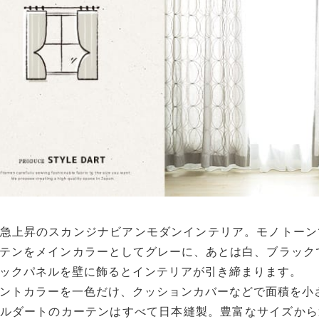
急上昇のスカンジナビアンモダンインテリア。モノトーン
テンをメインカラーとしてグレーに、あとは白、ブラック
ックパネルを壁に飾るとインテリアが引き締まります。
ントカラーを一色だけ、クッションカバーなどで面積を小
ルダートのカーテンはすべて日本縫製。豊富なサイズから