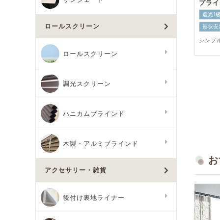
プライ
遮光1
ロールスクリーン
形状安
シンプ
ロールスクリーン
調光スクリーン
ハニカムブラインド
木製・アルミブラインド
お
アクセサリー・雑貨
後付け裏地ライナー