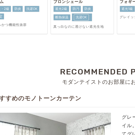
ム
ブロンシェール
フォギ
級・2級
防炎
洗濯OK
遮光2級
防汚
防炎
遮光1級
定
グレイッ
断熱保温
洗濯OK
ルかつ機能性抜群
真っ白なのに透けない遮光生地
RECOMMENDED 
モダンテイストのお部屋に
すすめのモノトーンカーテン
グレ
イル
てグ