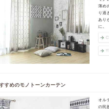
薄め
り過
あり
に。
すすめのモノトーンカーテン
オル
の民