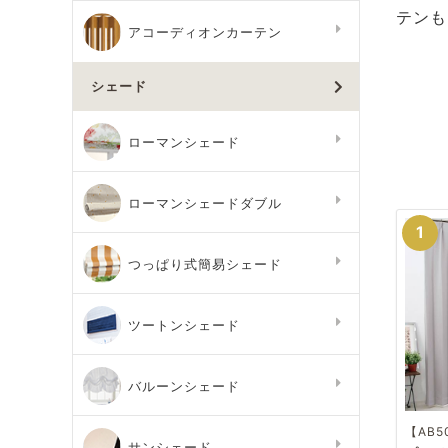
テンも
アコーディオンカーテン
シェード
ローマンシェード
ローマンシェードダブル
つっぱり式簡易シェード
ツートンシェード
バルーンシェード
【AB5
サンシェード