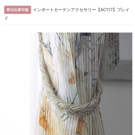
インポートカーテンアクセサリー【AC117】ブレイ
即日出荷可能
ド