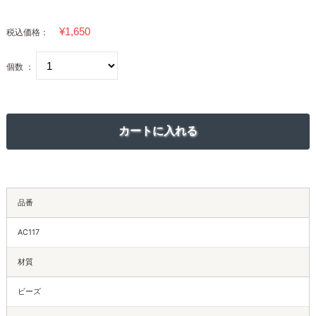
税込価格：
個数 ：
品番
AC117
材質
ビーズ