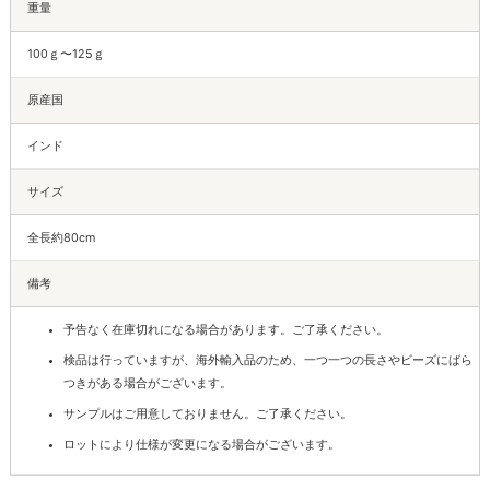
重量
100ｇ〜125ｇ
原産国
インド
サイズ
全長約80cm
備考
予告なく在庫切れになる場合があります。ご了承ください。
検品は行っていますが、海外輸入品のため、一つ一つの長さやビーズにばら
つきがある場合がございます。
サンプルはご用意しておりません。ご了承ください。
ロットにより仕様が変更になる場合がございます。