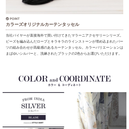
POINT
カラーズオリジナルカーテンタッセル
当社バイヤーが直接海外で買い付けてきたマラーニアクセサリーシリーズ。
ビーズを編み込んだロープとキラキラのラインストーンが埋め込まれたパー
ツの組み合わせが高級感のあるカーテンタッセル。カラーバリエーションは
まばゆいシルバーと、洗練されたブラックの2色からお選びいただけます。