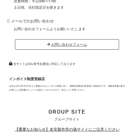
営業時間：平日9時〜17時
土日祝、当社指定日を除きます
メールでのお問い合わせ
お問い合わせフォームよりお願いいたします
お問い合わせフォーム
当サイトはSSL暗号化通信に対応しております
インボイス制度登録店
当店は2023年10月1日より実施されるインボイス制度に伴い、適格請求書発行事業者に登録済みです。適格請求書の要件
を満たした領収書やレシートを発行しておりますので、安心してご利用ください。
GROUP SITE
グループサイト
【重要なお知らせ】友安製作所の偽サイトにご注意ください