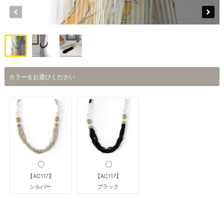
カラーをお選びください
【AC117】
【AC117】
シルバー
ブラック