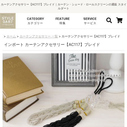
カーテンアクセサリー【AC117】ブレイド｜カーテン・シェード・ロールスクリーンの通販 スタイ
ルダート
CATEGORY
FEATURE
SERVICE
カテゴリー
特集
サービス
ホーム
カーテンアクセサリー 一覧
カーテンアクセサリー【AC117】ブレイド
インポート カーテンアクセサリー【AC117】ブレイド