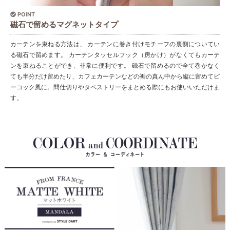
POINT
磁石で留めるマグネットタイプ
カーテンを束ねる方法は、 カーテンに巻き付けモチーフの裏側についてい
る磁石で留めます。 カーテンタッセルフック（房かけ）がなくてもカーテ
ンを束ねることができ、非常に便利です。 磁石で留めるので全て巻かなく
ても半分だけ留めたり、カフェカーテンなどの裾の真ん中から縦に留めてピ
ーコック風に。間仕切りやタペストリーをまとめる際にもお使いいただけま
す。