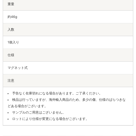
重量
約46g
入数
1個入り
仕様
マグネット式
注意
予告なく在庫切れになる場合があります。ご了承ください。
検品は行っていますが、海外輸入商品のため、多少の傷、仕様のばらつきな
どある場合がございます。
サンプルのご用意はございません。
ロットにより仕様が変更になる場合がございます。