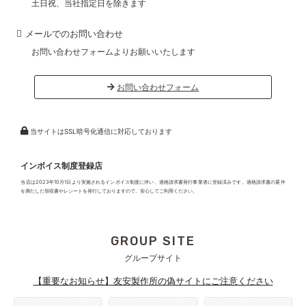
土日祝、当社指定日を除きます
メールでのお問い合わせ
お問い合わせフォームよりお願いいたします
お問い合わせフォーム
当サイトはSSL暗号化通信に対応しております
インボイス制度登録店
当店は2023年10月1日より実施されるインボイス制度に伴い、適格請求書発行事業者に登録済みです。適格請求書の要件
を満たした領収書やレシートを発行しておりますので、安心してご利用ください。
GROUP SITE
グループサイト
【重要なお知らせ】友安製作所の偽サイトにご注意ください