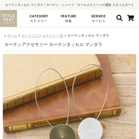
カーテンタッセル マンダラ｜カーテン・シェード・ロールスクリーンの通販 スタイルダート
CATEGORY
FEATURE
SERVICE
カテゴリー
特集
サービス
ホーム
カーテンアクセサリー 一覧
カーテンタッセル マンダラ
カーテンアクセサリー カーテンタッセル マンダラ