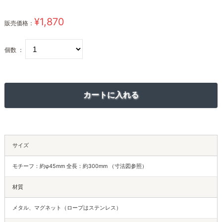
¥1,870
販売価格：
個数 ：
サイズ
モチーフ：約φ45mm 全長：約300mm （寸法図参照）
材質
メタル、マグネット（ロープはステンレス）