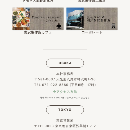
トモヤス製作所家具
友安製作所工務店
友安製作所カフェ
コーポレート
OSAKA
本社事務所
〒581-0067 大阪府八尾市神武町1-36
TEL 072-922-8869 (平日9時～17時)
アクセス方法
阿倍野CAFE＆SHOP兼ショールームへはこちら
TOKYO
東京営業所
〒111-0053 東京都台東区浅草橋1-7-2