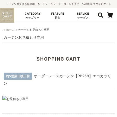
カーテンお見積もり専用｜カーテン・シェード・ロールスクリーンの通販 スタイルダート
CATEGORY
FEATURE
SERVICE
カテゴリー
特集
サービス
ホーム
カーテンお見積もり専用
カーテンお見積もり専用
SHOPPING CART
オーダーレースカーテン【RB258】エコカラリ
約5営業日後出荷
ン