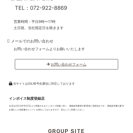
TEL：072-922-8869
営業時間：平日9時〜17時
土日祝、当社指定日を除きます
メールでのお問い合わせ
お問い合わせフォームよりお願いいたします
お問い合わせフォーム
当サイトはSSL暗号化通信に対応しております
インボイス制度登録店
当店は2023年10月1日より実施されるインボイス制度に伴い、適格請求書発行事業者に登録済みです。適格請求書の要件
を満たした領収書やレシートを発行しておりますので、安心してご利用ください。
GROUP SITE