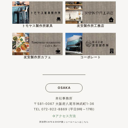
トモヤス製作所家具
友安製作所工務店
友安製作所カフェ
コーポレート
OSAKA
本社事務所
〒581-0067 大阪府八尾市神武町1-36
TEL 072-922-8869 (平日9時～17時)
アクセス方法
阿倍野CAFE＆SHOP兼ショールームへはこちら