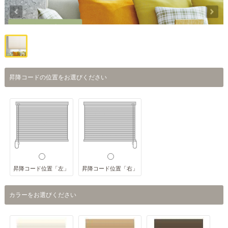
昇降コードの位置をお選びください
昇降コード位置「左」
昇降コード位置「右」
カラーをお選びください