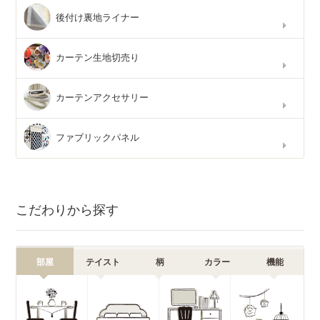
後付け裏地ライナー
カーテン生地切売り
カーテンアクセサリー
ファブリックパネル
こだわりから探す
部屋
テイスト
柄
カラー
機能