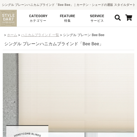
シングル プレーンハニカムブラインド「Bee Bee」｜カーテン・シェードの通販 スタイルダート
CATEGORY
FEATURE
SERVICE
カテゴリー
特集
サービス
ホーム
ハニカムブラインド 一覧
シングル プレーン Bee Bee
シングル プレーンハニカムブラインド「Bee Bee」