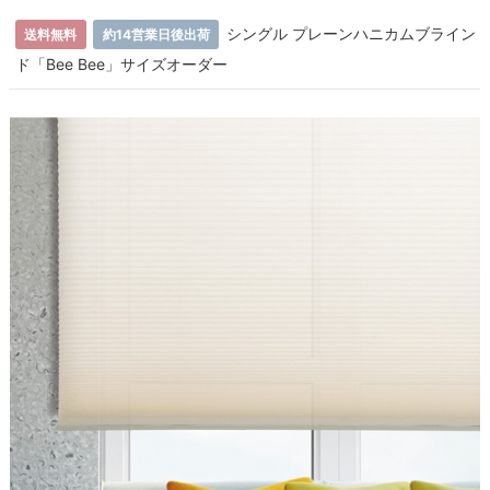
シングル プレーンハニカムブライン
送料無料
約14営業日後出荷
ド「Bee Bee」サイズオーダー