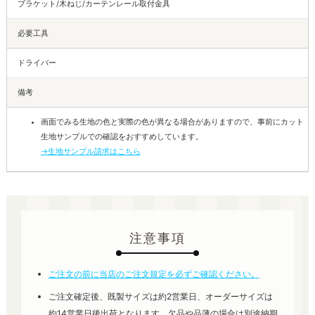
ブラケット/木ねじ/カーテンレール取付金具
必要工具
ドライバー
備考
画面でみる生地の色と実際の色が異なる場合がありますので、事前にカット
生地サンプルでの確認をおすすめしています。
→生地サンプル請求はこちら
注意事項
ご注文の前に当店のご注文規定を必ずご確認ください。
ご注文確定後、既製サイズは約2営業日、オーダーサイズは
約14営業日後出荷となります。欠品や品薄の場合は別途納期