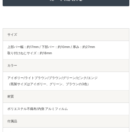
サイズ
上部バー幅：約17mm / 下部バー：約10mm / 厚み：約27mm
取り付けねじサイズ：約18mm
カラー
アイボリー/ライトブラウン/ブラウン/グリーン/ピンク/エンジ
（既製サイズはアイボリー、グリーン、ブラウンの3色）
材質
ポリエステル不織布/内側 アルミフィルム
付属品