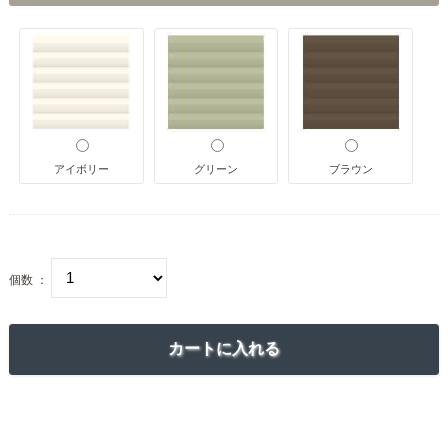
アイボリー
グリーン
ブラウン
個数 ：