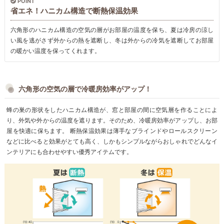
POINT
省エネ！ハニカム構造で断熱保温効果
六角形のハニカム構造の空気の層がお部屋の温度を保ち、夏は冷房の涼し
い風を逃がさず外からの熱を遮断し、冬は外からの冷気を遮断してお部屋
の暖かい温度を保ってくれます。
六角形の空気の層で冷暖房効率がアップ！
蜂の巣の形状をしたハニカム構造が、窓と部屋の間に空気層を作ることによ
り、外気や外からの温度を遮ります。そのため、冷暖房効率がアップし、お部
屋を快適に保ちます。 断熱保温効果は薄手なブラインドやロールスクリーン
などに比べると効果がとても高く、しかもシンプルながらおしゃれでどんなイ
ンテリアにも合わせやすい優秀アイテムです。