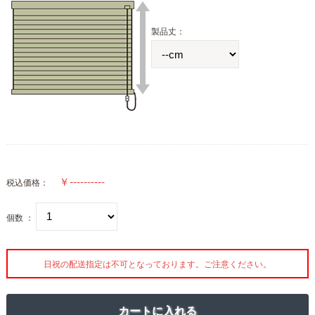
製品丈：
税込価格：
個数 ：
日祝の配送指定は不可となっております。ご注意ください。