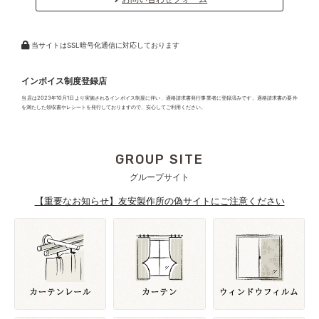
当サイトはSSL暗号化通信に対応しております
インボイス制度登録店
当店は2023年10月1日より実施されるインボイス制度に伴い、適格請求書発行事業者に登録済みです。適格請求書の要件
を満たした領収書やレシートを発行しておりますので、安心してご利用ください。
GROUP SITE
グループサイト
【重要なお知らせ】友安製作所の偽サイトにご注意ください