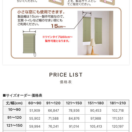
PRICE LIST
価格表
■サイズオーダー 価格表
丈/幅(cm)
60〜90
91〜120
121〜150
151〜180
181〜210
10〜90
51,909
66,847
78,936
90,453
102,718
91〜120
55,902
71,588
84,876
97,988
111,551
121〜150
59,994
76,241
91,014
105,413
120,197