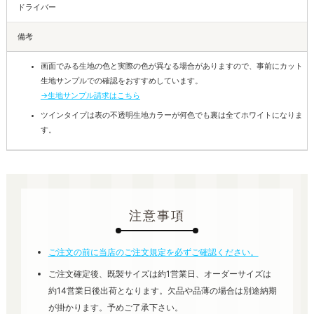
ドライバー
備考
画面でみる生地の色と実際の色が異なる場合がありますので、事前にカット
生地サンプルでの確認をおすすめしています。
→生地サンプル請求はこちら
ツインタイプは表の不透明生地カラーが何色でも裏は全てホワイトになりま
す。
注意事項
ご注文の前に当店のご注文規定を必ずご確認ください。
ご注文確定後、既製サイズは約1営業日、オーダーサイズは
約14営業日後出荷となります。欠品や品薄の場合は別途納期
が掛かります。予めご了承下さい。