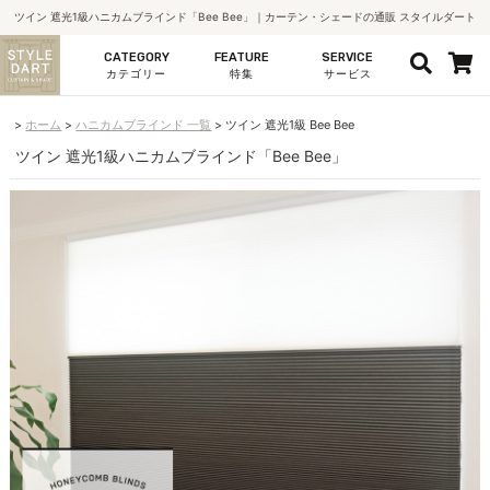
ツイン 遮光1級ハニカムブラインド「Bee Bee」｜カーテン・シェードの通販 スタイルダート
CATEGORY
FEATURE
SERVICE
カテゴリー
特集
サービス
ホーム
ハニカムブラインド 一覧
ツイン 遮光1級 Bee Bee
ツイン 遮光1級ハニカムブラインド「Bee Bee」