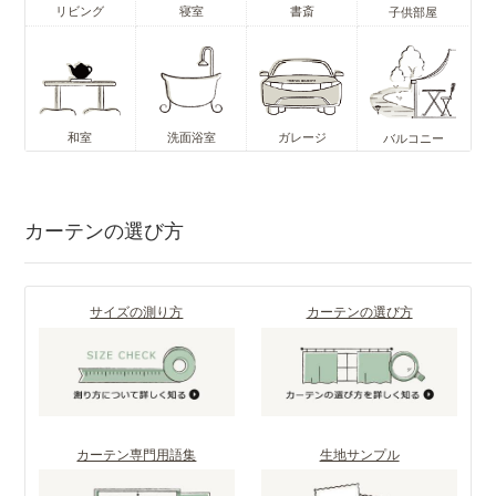
リビング
寝室
書斎
子供部屋
和室
洗面浴室
ガレージ
バルコニー
カーテンの選び方
サイズの測り方
カーテンの選び方
カーテン専門用語集
生地サンプル