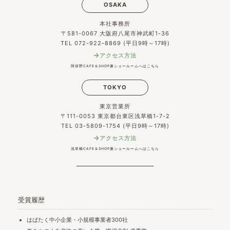
OSAKA
本社事務所
〒581-0067 大阪府八尾市神武町1-36
TEL 072-922-8869 (平日9時～17時)
アクセス方法
阿倍野CAFE＆SHOP兼ショールームへはこちら
TOKYO
東京営業所
〒111-0053 東京都台東区浅草橋1-7-2
TEL 03-5809-1754 (平日9時～17時)
アクセス方法
浅草橋CAFE＆SHOP兼ショールームへはこちら
受賞履歴
はばたく中小企業・小規模事業者300社