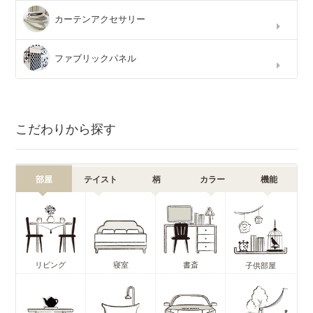
カーテンアクセサリー
ファブリックパネル
こだわりから探す
部屋
テイスト
柄
カラー
機能
リビング
寝室
書斎
子供部屋