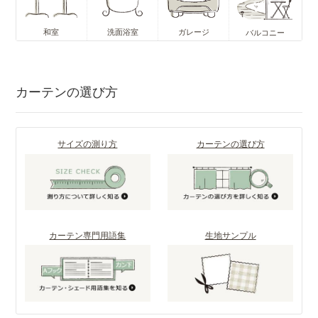
和室
洗面浴室
ガレージ
バルコニー
カーテンの選び方
サイズの測り方
カーテンの選び方
カーテン専門用語集
生地サンプル