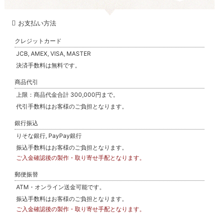
お支払い方法
クレジットカード
JCB, AMEX, VISA, MASTER
決済手数料は無料です。
商品代引
上限：商品代金合計 300,000円まで。
代引手数料はお客様のご負担となります。
銀行振込
りそな銀行, PayPay銀行
振込手数料はお客様のご負担となります。
ご入金確認後の製作・取り寄せ手配となります。
郵便振替
ATM・オンライン送金可能です。
振込手数料はお客様のご負担となります。
ご入金確認後の製作・取り寄せ手配となります。