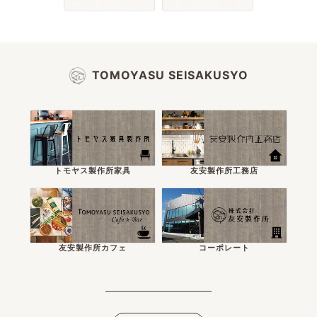
TOMOYASU SEISAKUSYO
トモヤス製作所家具
友安製作所工務店
友安製作所カフェ
コーポレート