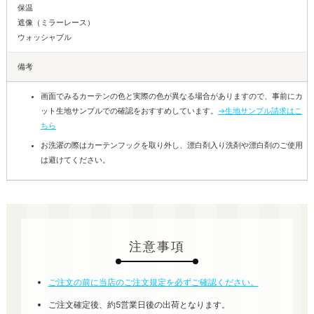
保温
遮像（ミラーレース）
ウォッシャブル
備考
画面でみるカーテンの色と実際の色が異なる場合がありますので、事前にカ
ット生地サンプルでの確認をおすすめしています。
→生地サンプル請求はこ
ちら
お洗濯の際はカーテンフックを取り外し、漂白剤入り洗剤や漂白剤のご使用
は避けてください。
注意事項
ご注文の前に当店のご注文規定を必ずご確認ください。
ご注文確定後、約5営業日後の出荷となります。