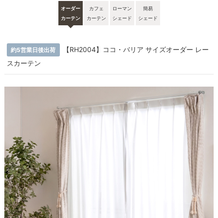
オーダー
カフェ
ローマン
簡易
カーテン
カーテン
シェード
シェード
【RH2004】ココ・バリア サイズオーダー レー
約5営業日後出荷
スカーテン