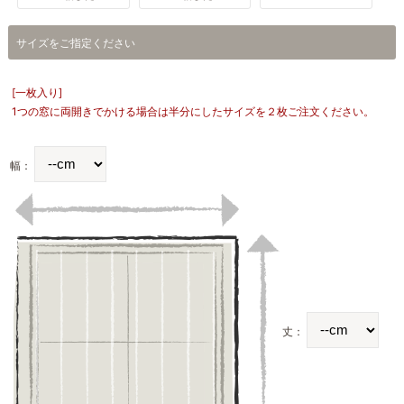
サイズをご指定ください
[一枚入り]
1つの窓に両開きでかける場合は半分にしたサイズを２枚ご注文ください。
幅：
丈：