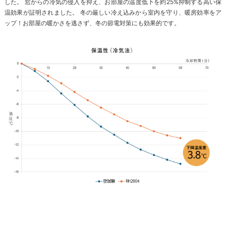
した。 窓からの冷気の侵入を抑え、お部屋の温度低下を約25%抑制する高い保
温効果が証明されました。 冬の厳しい冷え込みから室内を守り、暖房効率をア
ップ！お部屋の暖かさを逃さず、冬の節電対策にも効果的です。