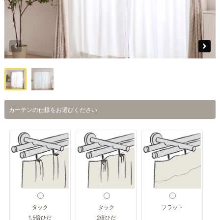
カーテンの仕様をお選びください
タック
タック
フラット
1.5倍ひだ
2倍ひだ