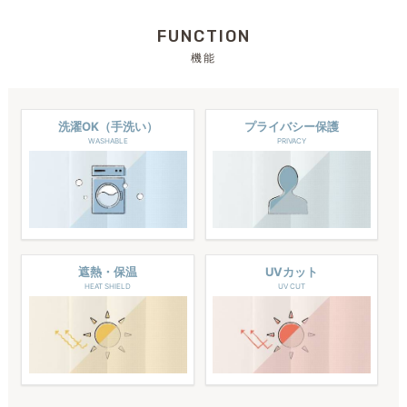
FUNCTION
機能
洗濯OK（手洗い）
プライバシー保護
WASHABLE
PRIVACY
遮熱・保温
UVカット
HEAT SHIELD
UV CUT