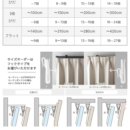
ひだ
～7個
8～9個
10～13個
14～19個
〜100cm
〜150cm
〜200cm
〜300cm
2倍
ひだ
～9個
9～13個
13～16個
16～24個
〜140cm
〜210cm
〜280cm
〜420cm
フラット
〜9個
9〜13個
13～19個
19～27個