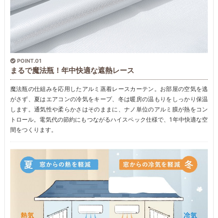
POINT.01
まるで魔法瓶！年中快適な遮熱レース
魔法瓶の仕組みを応用したアルミ蒸着レースカーテン。お部屋の空気を逃
がさず、夏はエアコンの冷気をキープ、冬は暖房の温もりをしっかり保温
します。通気性や柔らかさはそのままに、ナノ単位のアルミ膜が熱をコン
トロール。電気代の節約にもつながるハイスペック仕様で、1年中快適な空
間をつくります。