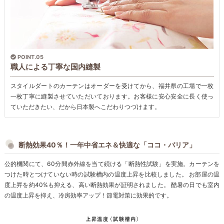
POINT.05
職人による丁寧な国内縫製
スタイルダートのカーテンはオーダーを受けてから、福井県の工場で一枚
一枚丁寧に縫製させていただいております。お客様に安心安全に長く使っ
ていただきたい、だから日本製へこだわりつづけます。
断熱効果40％！一年中省エネ＆快適な「ココ・バリア」
公的機関にて、60分間赤外線を当て続ける「断熱性試験」を実施。カーテンを
つけた時とつけていない時の試験槽内の温度上昇を比較しました。 お部屋の温
度上昇を約40%も抑える、高い断熱効果が証明されました。 酷暑の日でも室内
の温度上昇を抑え、冷房効率アップ！節電対策に効果的です。