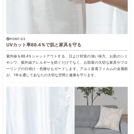
POINT.03
UVカット率88.4％で肌と家具を守る
紫外線を88.4%シャットアウトする、日よけ対策の強い味方。お肌のシミ
やシワ、紫外線アレルギーを防ぐだけでなく、お部屋の大切な家具やフロ
ーリングの日焼け・色褪せもガードします。アルミ蒸着フィルムの金属面
が、1年を通してあなたの大切な空間と健康を守ります。