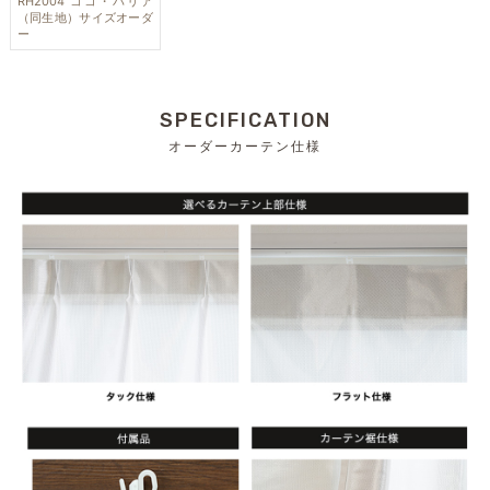
RH2004 ココ・バリア
（同生地）サイズオーダ
ー
SPECIFICATION
オーダーカーテン仕様