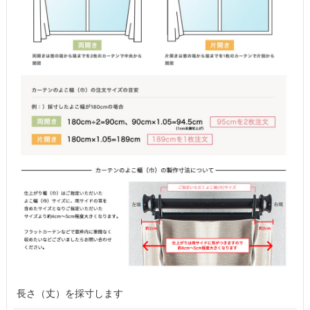
長さ（丈）を採寸します