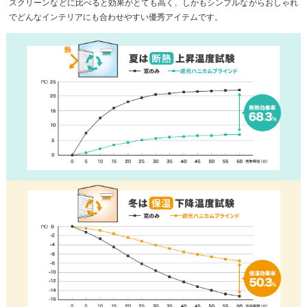
スクリーンなどに比べると効果がとても高く、しかもシンプルながらおしゃれ
でどんなインテリアにも合わせやすい優秀アイテムです。