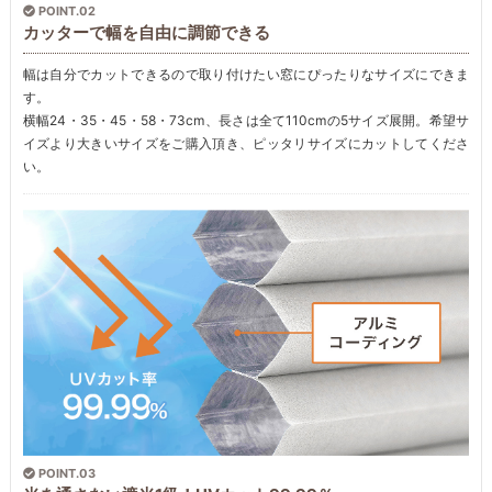
POINT.02
カッターで幅を自由に調節できる
幅は自分でカットできるので取り付けたい窓にぴったりなサイズにできま
す。
横幅24・35・45・58・73cm、長さは全て110cmの5サイズ展開。希望サ
イズより大きいサイズをご購入頂き、ピッタリサイズにカットしてくださ
い。
POINT.03