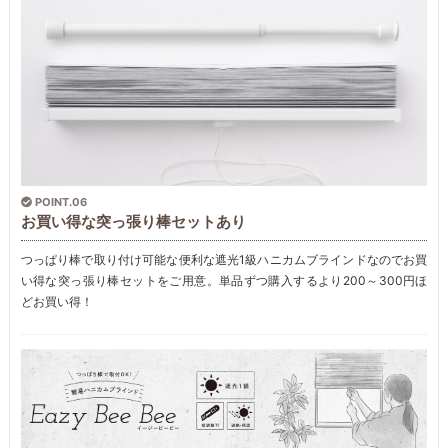
POINT.06
お買い得な突っ張り棒セットあり
つっぱり棒で取り付け可能な便利な遮光1級ハニカムブラインドなのでお買
い得な突っ張り棒セットをご用意。単品ずつ購入するより200～300円ほ
どお買い得！