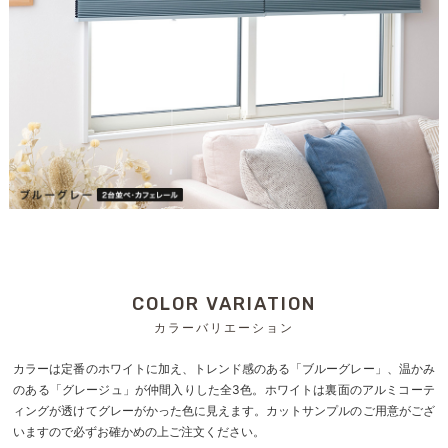
COLOR VARIATION
カラーバリエーション
カラーは定番のホワイトに加え、トレンド感のある「ブルーグレー」、温かみ
のある「グレージュ」が仲間入りした全3色。ホワイトは裏面のアルミコーテ
ィングが透けてグレーがかった色に見えます。カットサンプルのご用意がござ
いますので必ずお確かめの上ご注文ください。