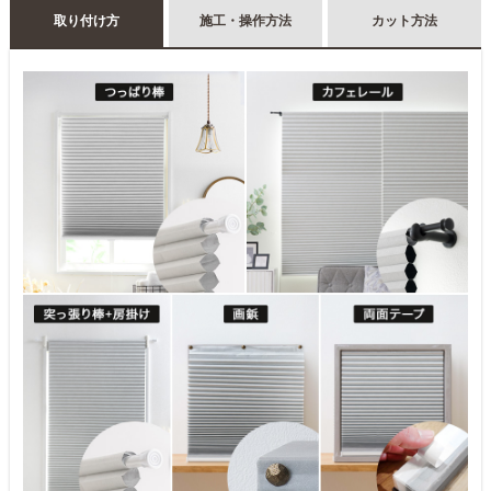
取り付け方
施工・操作方法
カット方法