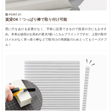
POINT.01
賃貸OK！つっぱり棒で取り付け可能
壁に穴をあける必要がなく、手軽に設置できるので賃貸の方にもおすす
め。本来お値段がお高めの遮光1級ハニカムブラインドですが、上部の取付
けメカがなく突っ張り棒などで取付けの簡易版のためとってもリーズナブ
ル！