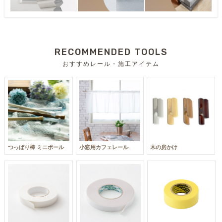
RECOMMENDED TOOLS
おすすめレール・施工アイテム
つっぱり棒 ミニポール
小窓用カフェレール
木の房かけ