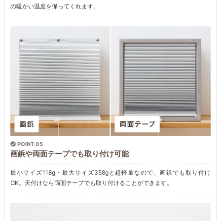
の暖かい温度を保ってくれます。
POINT.05
画鋲や両面テープでも取り付け可能
最小サイズ118g・最大サイズ358gと超軽量なので、画鋲でも取り付け
OK。天付けなら両面テープでも取り付けることができます。