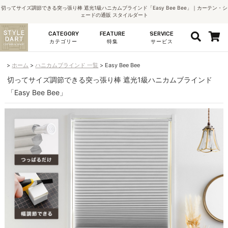
切ってサイズ調節できる突っ張り棒 遮光1級ハニカムブラインド「Easy Bee Bee」｜カーテン・シ
ェードの通販 スタイルダート
CATEGORY
FEATURE
SERVICE
カテゴリー
特集
サービス
ホーム
ハニカムブラインド 一覧
Easy Bee Bee
切ってサイズ調節できる突っ張り棒 遮光1級ハニカムブラインド
「Easy Bee Bee」