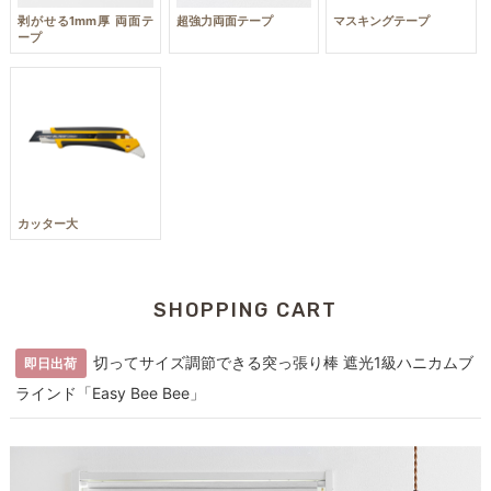
超強力両面テープ
マスキングテープ
剥がせる1mm厚 両面テ
ープ
カッター大
SHOPPING CART
切ってサイズ調節できる突っ張り棒 遮光1級ハニカムブ
即日出荷
ラインド「Easy Bee Bee」