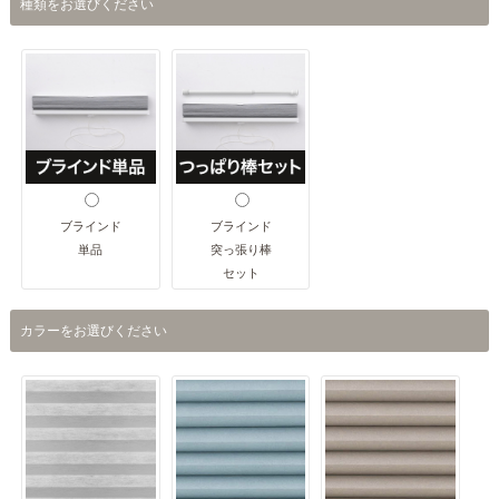
種類をお選びください
ブラインド
ブラインド
単品
突っ張り棒
セット
カラーをお選びください