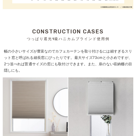
CONSTRUCTION CASES
つっぱり遮光1級ハニカムブラインド使用例
幅の小さいサイズが豊富なのでカフェカーテンを取り付けるには細すぎるスリ
ット窓と呼ばれる細長窓にぴったりです。最大サイズ73cmと小さめですが、
2つ並べれば普通サイズの窓にも取付けできます。また、扉のない収納棚の目
隠しにも。