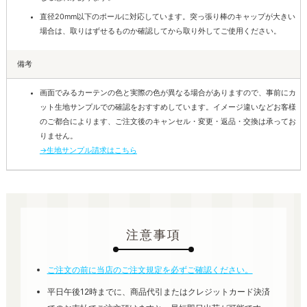
直径20mm以下のポールに対応しています。突っ張り棒のキャップが大きい
場合は、取りはずせるものか確認してから取り外してご使用ください。
備考
画面でみるカーテンの色と実際の色が異なる場合がありますので、事前にカ
ット生地サンプルでの確認をおすすめしています。イメージ違いなどお客様
のご都合によります、ご注文後のキャンセル・変更・返品・交換は承ってお
りません。
→生地サンプル請求はこちら
注意事項
ご注文の前に当店のご注文規定を必ずご確認ください。
平日午後12時までに、商品代引またはクレジットカード決済