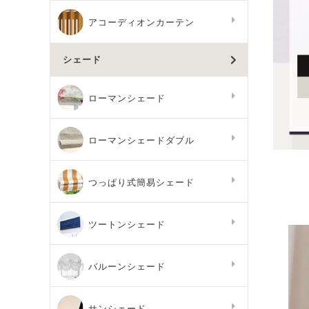
アコーディオンカーテン
シェード
ローマンシェード
ローマンシェードダブル
つっぱり式簡易シェード
ツートンシェード
バルーンシェード
サンシェード