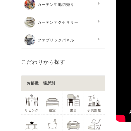
カーテン生地切売り
カーテンアクセサリー
ファブリックパネル
こだわりから探す
お部屋・場所別
リビング
寝室
書斎
子供部屋