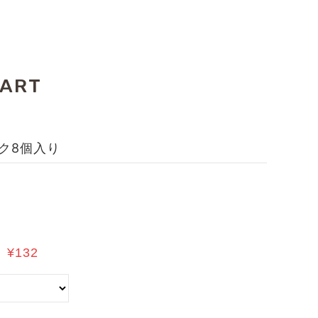
CART
ク8個入り