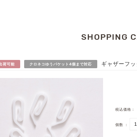
SHOPPING 
ギャザーフッ
出荷可能
クロネコゆうパケット4個まで対応
税込価格：
個数 ：