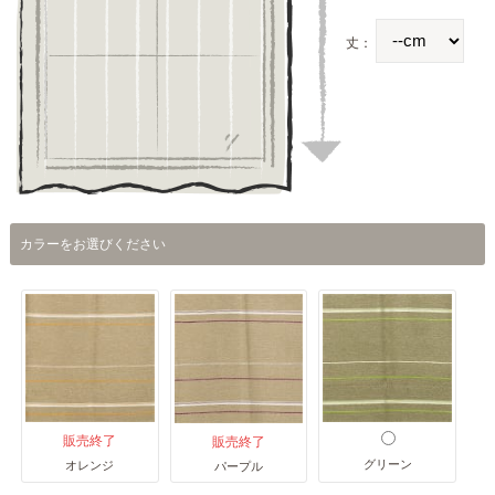
丈：
カラーをお選びください
販売終了
販売終了
グリーン
オレンジ
パープル