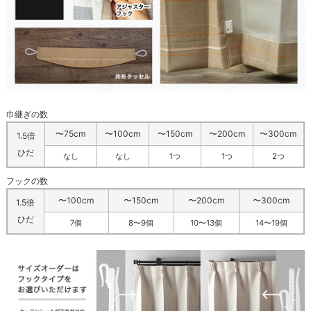
巾継ぎの数
〜75cm
〜100cm
〜150cm
〜200cm
〜300cm
1.5倍
ひだ
なし
なし
1つ
1つ
2つ
フックの数
〜100cm
〜150cm
〜200cm
〜300cm
1.5倍
ひだ
7個
8〜9個
10〜13個
14〜19個