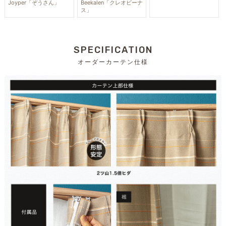
Joyper「ぞうさん」
Beekalen「クレオビーナ
ス」
SPECIFICATION
オーダーカーテン仕様