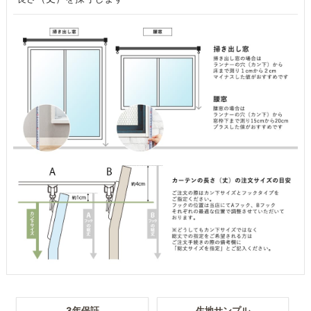
3年保証
生地サンプル