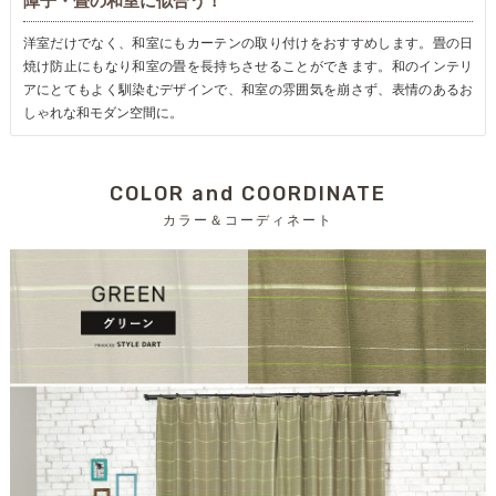
障子・畳の和室に似合う！
洋室だけでなく、和室にもカーテンの取り付けをおすすめします。畳の日
焼け防止にもなり和室の畳を長持ちさせることができます。和のインテリ
アにとてもよく馴染むデザインで、和室の雰囲気を崩さず、表情のあるお
しゃれな和モダン空間に。
COLOR and COORDINATE
カラー＆コーディネート