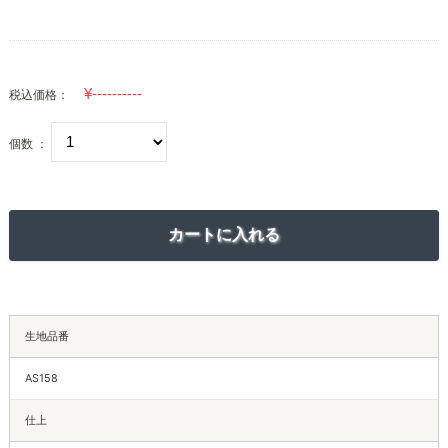
税込価格：
個数 ：
生地品番
AS158
仕上