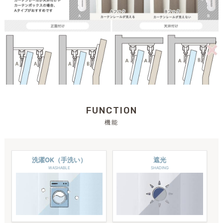
FUNCTION
機能
洗濯OK（手洗い）
遮光
WASHABLE
SHADING