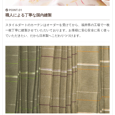
POINT.01
職人による丁寧な国内縫製
スタイルダートのカーテンはオーダーを受けてから、福井県の工場で一枚
一枚丁寧に縫製させていただいております。お客様に安心安全に長く使っ
ていただきたい、だから日本製へこだわりつづけます。