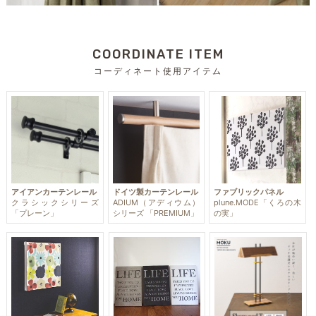
COORDINATE ITEM
コーディネート使用アイテム
アイアンカーテンレール
ドイツ製カーテンレール
ファブリックパネル
クラシックシリーズ
ADIUM（アディウム）
plune.MODE「くろの木
「プレーン」
シリーズ 「PREMIUM」
の実」