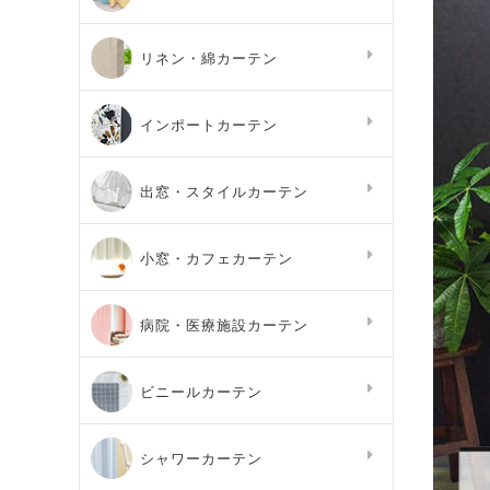
リネン・綿カーテン
インポートカーテン
出窓・スタイルカーテン
小窓・カフェカーテン
病院・医療施設カーテン
ビニールカーテン
シャワーカーテン