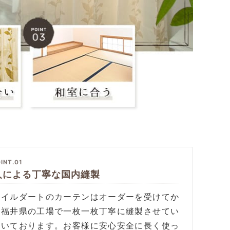
INT.01
人による丁寧な国内縫製
タイルダートのカーテンはオーダーを受けてか
、福井県の工場で一枚一枚丁寧に縫製させてい
だいております。お客様に安心安全に長く使っ