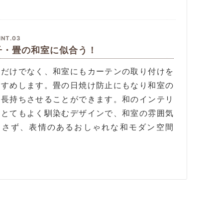
INT.03
子・畳の和室に似合う！
室だけでなく、和室にもカーテンの取り付けを
すすめします。畳の日焼け防止にもなり和室の
を長持ちさせることができます。和のインテリ
にとてもよく馴染むデザインで、和室の雰囲気
崩さず、表情のあるおしゃれな和モダン空間
。