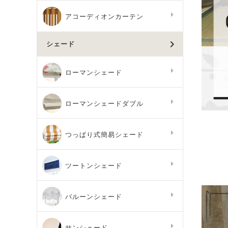
アコーディオンカーテン
シェード
ローマンシェード
ローマンシェードダブル
つっぱり式簡易シェード
ツートンシェード
バルーンシェード
サンシェード