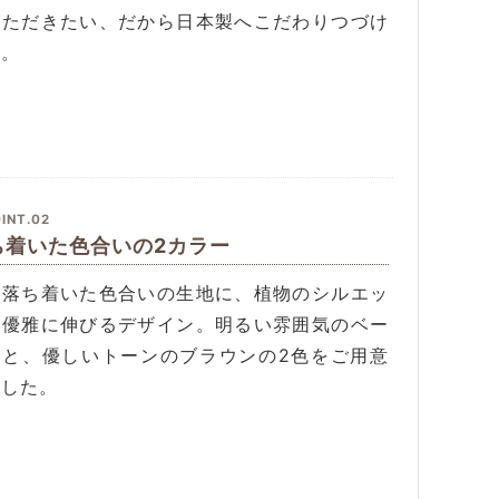
いただきたい、だから日本製へこだわりつづけ
す。
INT.02
ち着いた色合いの2カラー
く落ち着いた色合いの生地に、植物のシルエッ
が優雅に伸びるデザイン。明るい雰囲気のベー
ュと、優しいトーンのブラウンの2色をご用意
ました。