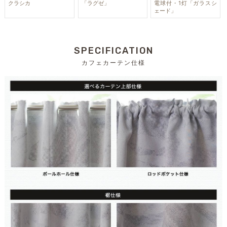
クラシカ
「ラグゼ」
電球付・1灯「ガラスシ
ェード」
SPECIFICATION
カフェカーテン仕様