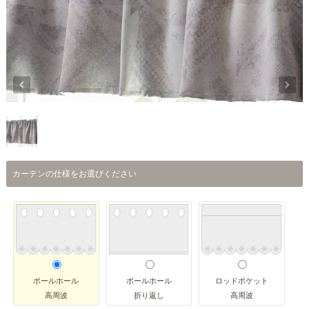
カーテンの仕様をお選びください
ポールホール
ポールホール
ロッドポケット
高周波
折り返し
高周波