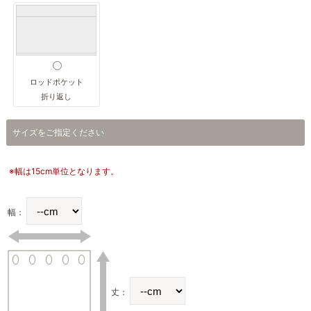
ロッドポケット
折り返し
サイズをご指定ください
※幅は15cm単位となります。
幅：
丈：