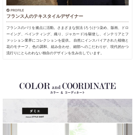
PROFILE
フランス人のテキスタイルデザイナー
フランスのパリを拠点に活動。さまざまな技法 (ろうけつ染め、版画、ドロ
ーイング、ペインティング、織り、ジャカード)を駆使し、インテリアとフ
ァッション業界にコレクションを提供。 自然にインスパイアされた植物と
花のモチーフ、色の調和、組み合わせ、細部へのこだわりが、現代的かつ
流行りにとらわれない独自のデザインを生み出しています。