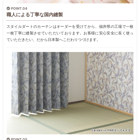
POINT.04
職人による丁寧な国内縫製
スタイルダートのカーテンはオーダーを受けてから、福井県の工場で一枚
一枚丁寧に縫製させていただいております。お客様に安心安全に長く使っ
ていただきたい、だから日本製へこだわりつづけます。
POINT.05