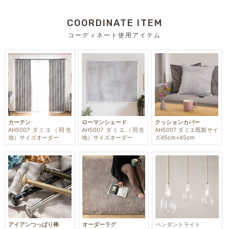
COORDINATE ITEM
コーディネート使用アイテム
カーテン
ローマンシェード
クッションカバー
AH5007 ダミエ（同生
AH5007 ダミエ（同生
AH5007 ダミエ既製サイ
地）サイズオーダー
地）サイズオーダー
ズ45cm×45cm
アイアンつっぱり棒
オーダーラグ
ペンダントライト