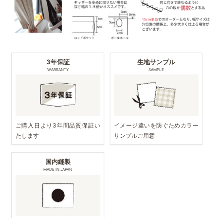
3年保証
生地サンプル
WARRANTY
SAMPLE
ご購入日より3年間品質保証い
イメージ違いを防ぐためカラー
たします
サンプルご用意
国内縫製
MADE IN JAPAN