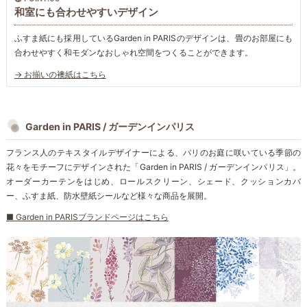
和室にも合わせやすいデザイン
ふすま紙にも採用しているGarden in PARISのデザインは、畳のお部屋にも
合わせやすく和モダンなおしゃれ空間をつくることができます。
→ お揃いの襖紙はこちら
Garden in PARIS / ガーデンインパリス
フランス人のテキスタイルデザイナーによる、パリのお庭に咲いている季節の
花々をモチーフにデザインされた「Garden in PARIS / ガーデンインパリス」。
オーダーカーテンをはじめ、ロールスクリーン、シェード、クッションカバ
ー、ふすま紙、防水壁紙シールなど様々な商品を展開。
■ Garden in PARISブランドページはこちら