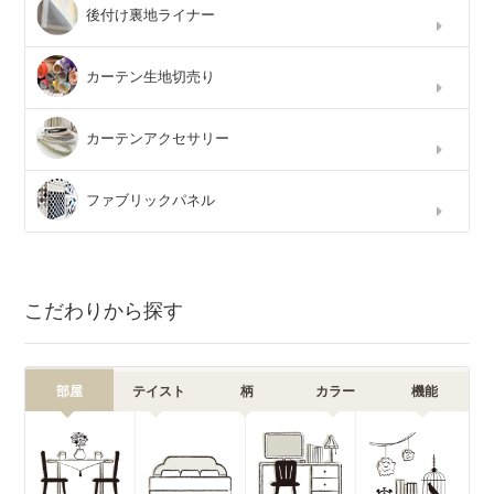
後付け裏地ライナー
カーテン生地切売り
カーテンアクセサリー
ファブリックパネル
こだわりから探す
部屋
テイスト
柄
カラー
機能