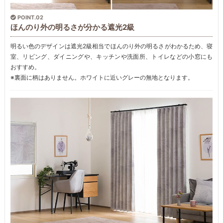
POINT.02
ほんのり外の明るさが分かる遮光2級
明るい色のデザインは遮光2級相当でほんのり外の明るさがわかるため、寝
室、リビング、ダイニングや、キッチンや洗面所、トイレなどの小窓にも
おすすめ。
※裏面に柄はありません。ホワイトに近いグレーの無地となります。