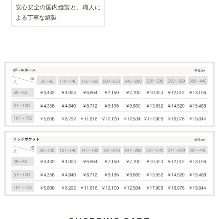
安心安全の国内縫製と、職人に
よる丁寧な縫製