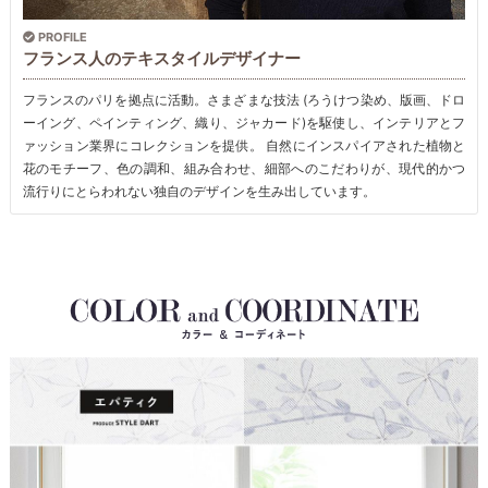
PROFILE
フランス人のテキスタイルデザイナー
フランスのパリを拠点に活動。さまざまな技法 (ろうけつ染め、版画、ドロ
ーイング、ペインティング、織り、ジャカード)を駆使し、インテリアとフ
ァッション業界にコレクションを提供。 自然にインスパイアされた植物と
花のモチーフ、色の調和、組み合わせ、細部へのこだわりが、現代的かつ
流行りにとらわれない独自のデザインを生み出しています。