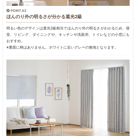
POINT.02
ほんのり外の明るさが分かる遮光2級
明るい色のデザインは遮光2級相当でほんのり外の明るさがわかるため、寝
室、リビング、ダイニングや、キッチンや洗面所、トイレなどの小窓にも
おすすめ。
※裏面に柄はありません。ホワイトに近いグレーの無地となります。