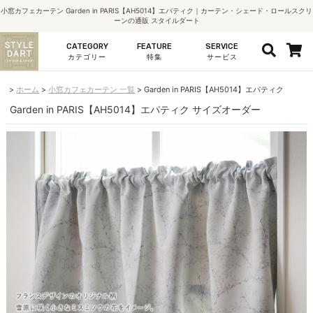
小窓カフェカーテン Garden in PARIS【AH5014】エパティク｜カーテン・シェード・ロールスクリ
ーンの通販 スタイルダート
CATEGORY
FEATURE
SERVICE
カテゴリー
特集
サービス
ホーム
小窓カフェカーテン 一覧
Garden in PARIS【AH5014】エパティク
Garden in PARIS【AH5014】エパティク サイズオーダー