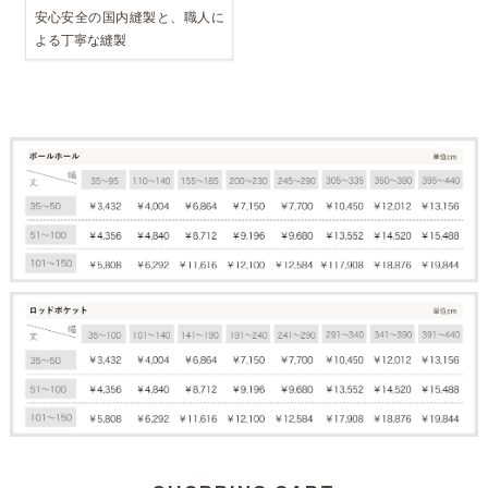
安心安全の国内縫製と、職人に
よる丁寧な縫製