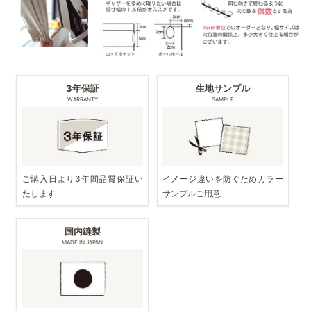
3年保証
生地サンプル
WARRANTY
SAMPLE
ご購入日より3年間品質保証い
イメージ違いを防ぐためカラー
たします
サンプルご用意
国内縫製
MADE IN JAPAN