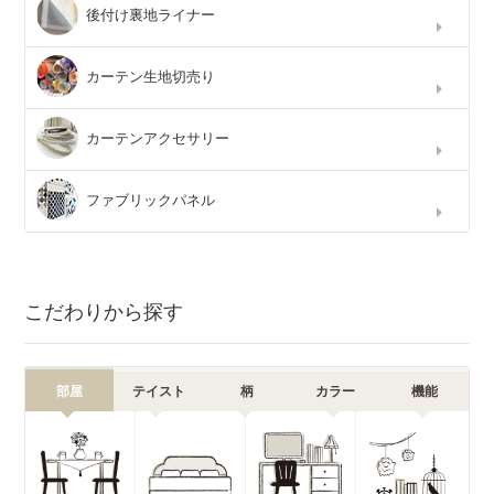
後付け裏地ライナー
カーテン生地切売り
カーテンアクセサリー
ファブリックパネル
こだわりから探す
部屋
テイスト
柄
カラー
機能