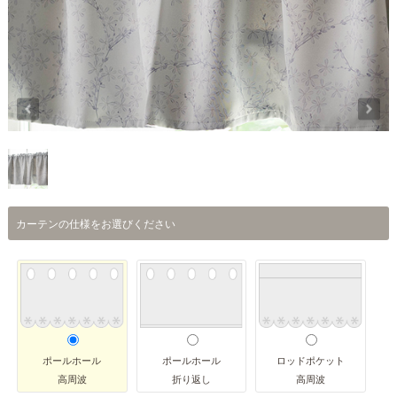
カーテンの仕様をお選びください
ポールホール
ポールホール
ロッドポケット
高周波
折り返し
高周波