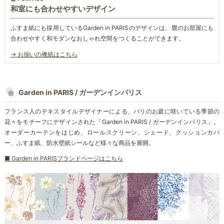
和室にも合わせやすいデザイン
ふすま紙にも採用しているGarden in PARISのデザインは、畳のお部屋にも
合わせやすく和モダンなおしゃれ空間をつくることができます。
→ お揃いの襖紙はこちら
Garden in PARIS / ガーデンインパリス
フランス人のテキスタイルデザイナーによる、パリのお庭に咲いている季節の
花々をモチーフにデザインされた「Garden in PARIS / ガーデンインパリス」。
オーダーカーテンをはじめ、ロールスクリーン、シェード、クッションカバ
ー、ふすま紙、防水壁紙シールなど様々な商品を展開。
■ Garden in PARISブランドページはこちら