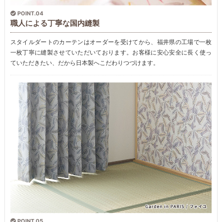
POINT.04
職人による丁寧な国内縫製
スタイルダートのカーテンはオーダーを受けてから、福井県の工場で一枚
一枚丁寧に縫製させていただいております。お客様に安心安全に長く使っ
ていただきたい、だから日本製へこだわりつづけます。
POINT.05