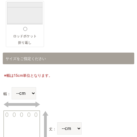
ロッドポケット
折り返し
サイズをご指定ください
※幅は15cm単位となります。
幅：
丈：