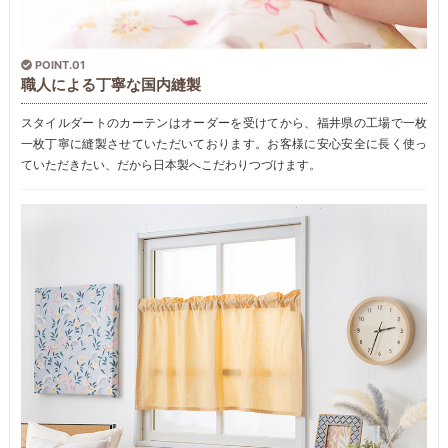
POINT.01
職人による丁寧な国内縫製
スタイルダートのカーテンはオーダーを受けてから、福井県の工場で一枚
一枚丁寧に縫製させていただいております。お客様に安心安全に長く使っ
ていただきたい、だから日本製へこだわりつづけます。