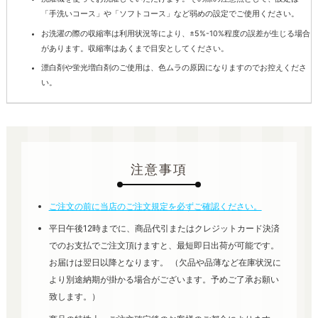
「手洗いコース」や「ソフトコース」など弱めの設定でご使用ください。
お洗濯の際の収縮率は利用状況等により、±5%-10%程度の誤差が生じる場合
があります。収縮率はあくまで目安としてください。
漂白剤や蛍光増白剤のご使用は、色ムラの原因になりますのでお控えくださ
い。
注意事項
ご注文の前に当店のご注文規定を必ずご確認ください。
平日午後12時までに、商品代引またはクレジットカード決済
でのお支払でご注文頂けますと、最短即日出荷が可能です。
お届けは翌日以降となります。 （欠品や品薄など在庫状況に
より別途納期が掛かる場合がございます。予めご了承お願い
致します。）