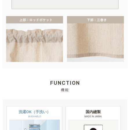
FUNCTION
機能
洗濯OK（手洗い）
国内縫製
WASHABLE
MADE IN JAPAN