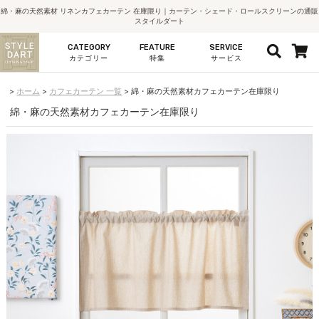
綿・麻の天然素材 リネンカフェカーテン 在庫限り｜カーテン・シェード・ロールスクリーンの通販
スタイルダート
CATEGORY
FEATURE
SERVICE
カテゴリー
特集
サービス
ホーム
カフェカーテン 一覧
綿・麻の天然素材カフェカーテン在庫限り
綿・麻の天然素材カフェカーテン在庫限り