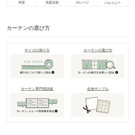
和室
洗面浴室
ガレージ
バルコニー
カーテンの選び方
サイズの測り方
カーテンの選び方
カーテン専門用語集
生地サンプル