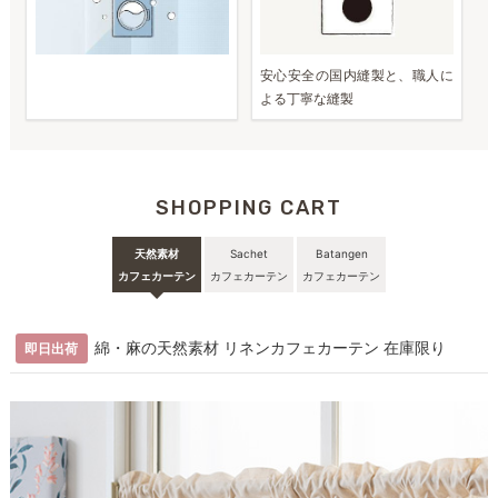
安心安全の国内縫製と、職人に
よる丁寧な縫製
SHOPPING CART
天然素材
Sachet
Batangen
カフェカーテン
カフェカーテン
カフェカーテン
綿・麻の天然素材 リネンカフェカーテン 在庫限り
即日出荷