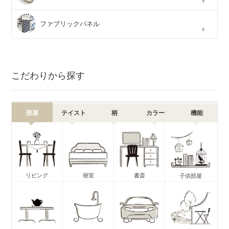
ファブリックパネル
こだわりから探す
部屋
テイスト
柄
カラー
機能
リビング
寝室
書斎
子供部屋