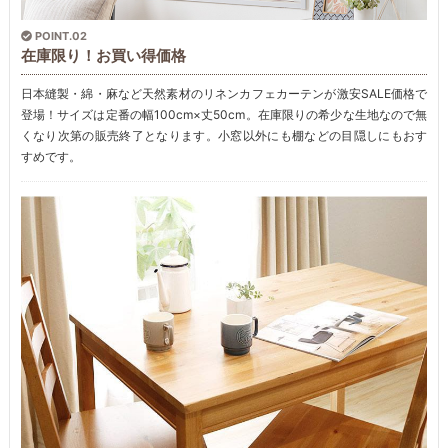
POINT.02
在庫限り！お買い得価格
日本縫製・綿・麻など天然素材のリネンカフェカーテンが激安SALE価格で
登場！サイズは定番の幅100cm×丈50cm。在庫限りの希少な生地なので無
くなり次第の販売終了となります。小窓以外にも棚などの目隠しにもおす
すめです。