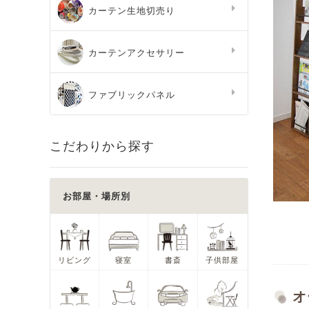
カーテン生地切売り
カーテンアクセサリー
ファブリックパネル
こだわりから探す
お部屋・場所別
リビング
寝室
書斎
子供部屋
オ