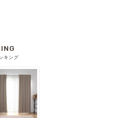
KING
ンキング