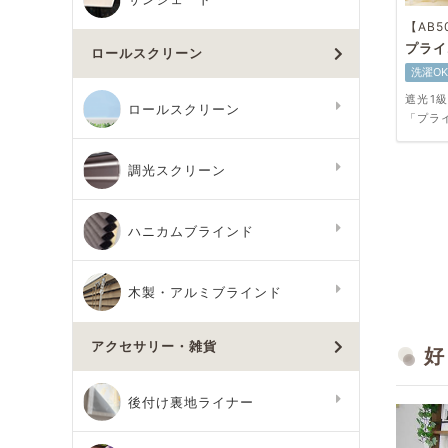
【AB5
プライ
ロールスクリーン
洗濯OK
遮光1
ロールスクリーン
「プラ
調光スクリーン
ハニカムブラインド
木製・アルミブラインド
アクセサリー・雑貨
好
後付け裏地ライナー