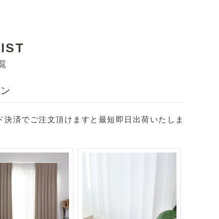
IST
覧
テン
ド決済でご注文頂けますと最短即日出荷いたしま