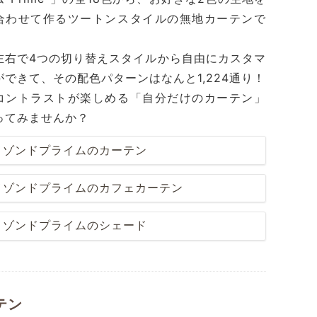
合わせて作るツートンスタイルの無地カーテンで
左右で4つの切り替えスタイルから自由にカスタマ
ができて、その配色パターンはなんと1,224通り！
コントラストが楽しめる「自分だけのカーテン」
ってみませんか？
メゾンドプライムのカーテン
メゾンドプライムのカフェカーテン
メゾンドプライムのシェード
テン