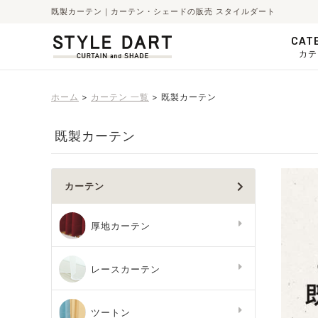
既製カーテン｜カーテン・シェードの販売 スタイルダート
CAT
カテ
ホーム
カーテン 一覧
既製カーテン
既製カーテン
カーテン
厚地カーテン
レースカーテン
ツートン