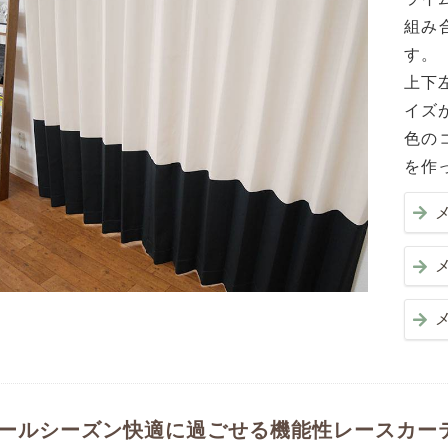
組み
す。
上下
イズ
色の
を作
ールシーズン快適に過ごせる機能性レースカー