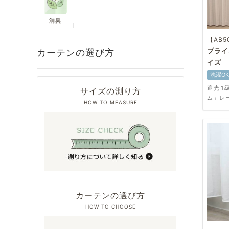
消臭
【AB5
プライ
カーテンの選び方
イズ
洗濯OK
遮光1
サイズの測り方
ム」レ
HOW TO MEASURE
カーテンの選び方
HOW TO CHOOSE