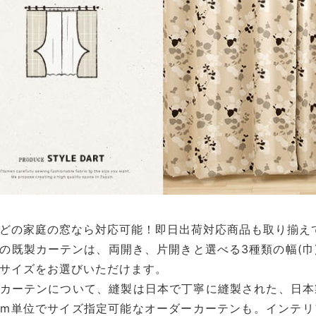
どの家庭の窓なら対応可能！即日出荷対応商品も取り揃え
の既製カーテンは、両開き、片開きと選べる3種類の幅(巾
サイズをお選びいただけます。
カーテンについて、縫製は日本で丁寧に縫製された、日本
cm単位でサイズ指定可能なオーダーカーテンも。インテ