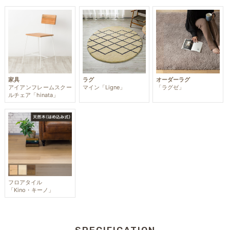
家具
ラグ
オーダーラグ
アイアンフレームスクー
マイン「Ligne」
「ラグゼ」
ルチェア「hinata」
フロアタイル
「Kino・キーノ」