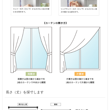
長さ（丈）を採寸します