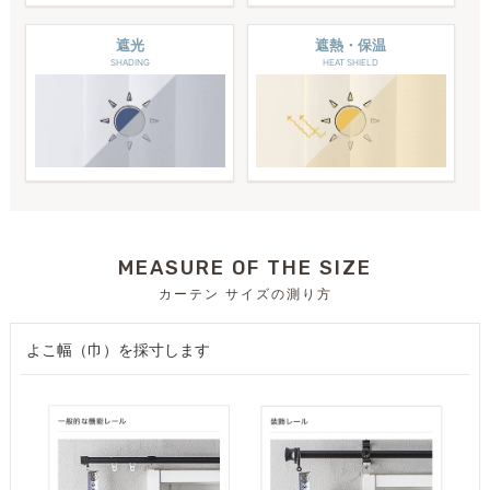
遮光
遮熱・保温
SHADING
HEAT SHIELD
MEASURE OF THE SIZE
カーテン サイズの測り方
よこ幅（巾）を採寸します