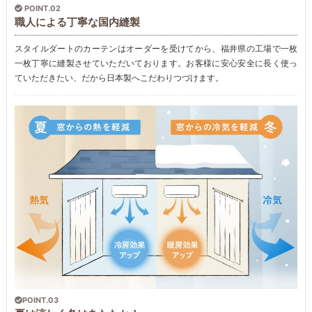
POINT.02
職人による丁寧な国内縫製
スタイルダートのカーテンはオーダーを受けてから、福井県の工場で一枚
一枚丁寧に縫製させていただいております。お客様に安心安全に長く使っ
ていただきたい、だから日本製へこだわりつづけます。
POINT.03