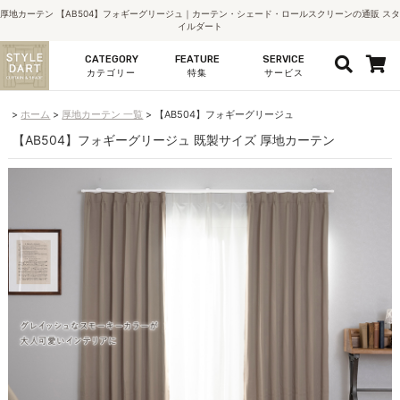
厚地カーテン 【AB504】フォギーグリージュ｜カーテン・シェード・ロールスクリーンの通販 スタ
イルダート
CATEGORY
FEATURE
SERVICE
カテゴリー
特集
サービス
ホーム
厚地カーテン 一覧
【AB504】フォギーグリージュ
【AB504】フォギーグリージュ 既製サイズ 厚地カーテン