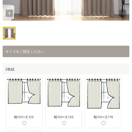
サイズをご指定ください
2枚組
幅100×丈105
幅100×丈135
幅100×丈178