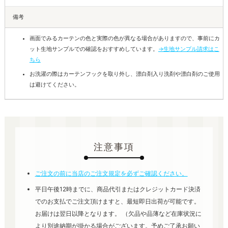
備考
画面でみるカーテンの色と実際の色が異なる場合がありますので、事前にカ
ット生地サンプルでの確認をおすすめしています。
→生地サンプル請求はこ
ちら
お洗濯の際はカーテンフックを取り外し、漂白剤入り洗剤や漂白剤のご使用
は避けてください。
注意事項
ご注文の前に当店のご注文規定を必ずご確認ください。
平日午後12時までに、商品代引またはクレジットカード決済
でのお支払でご注文頂けますと、最短即日出荷が可能です。
お届けは翌日以降となります。 （欠品や品薄など在庫状況に
より別途納期が掛かる場合がございます。予めご了承お願い