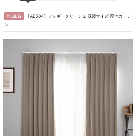
【AB504】フォギーグリージュ 既製サイズ 厚地カーテ
即日出荷
ン