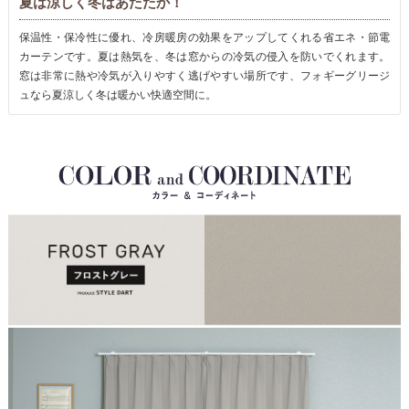
夏は涼しく冬はあたたか！
保温性・保冷性に優れ、冷房暖房の効果をアップしてくれる省エネ・節電
カーテンです。夏は熱気を、冬は窓からの冷気の侵入を防いでくれます。
窓は非常に熱や冷気が入りやすく逃げやすい場所です、フォギーグリージ
ュなら夏涼しく冬は暖かい快適空間に。