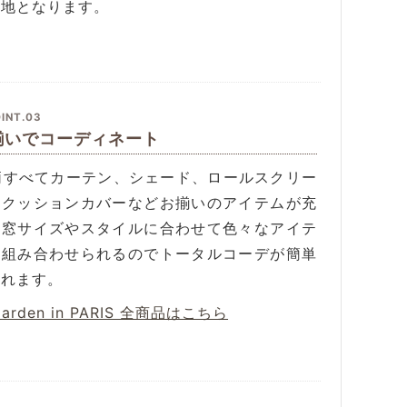
無地となります。
INT.03
揃いでコーディネート
4柄すべてカーテン、シェード、ロールスクリー
、クッションカバーなどお揃いのアイテムが充
。窓サイズやスタイルに合わせて色々なアイテ
を組み合わせられるのでトータルコーデが簡単
作れます。
Garden in PARIS 全商品はこちら