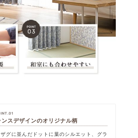
INT.01
ランスデザインのオリジナル柄
グザグに並んだドットに葉のシルエット、グラ