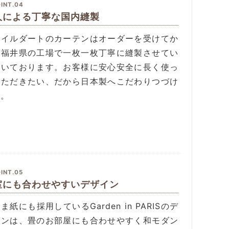
INT.04
人による丁寧な国内縫製
タイルダートのカーテンはオーダーを受けてか
、福井県の工場で一枚一枚丁寧に縫製させてい
だいております。お客様に安心安全に長く使っ
いただきたい、だから日本製へこだわりつづけ
す。
INT.05
室にも合わせやすいデザイン
ま紙にも採用しているGarden in PARISのデ
インは、畳のお部屋にも合わせやすく和モダン