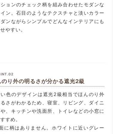
ーションのチェック柄を組み合わせたモダンな
ザイン。石目のようなテクスチャと淡いカラー
モダンながらシンプルでどんなインテリアにも
わせやすい。
INT.02
んのり外の明るさが分かる遮光2級
るい色のデザインは遮光2級相当でほんのり外
明るさがわかるため、寝室、リビング、ダイニ
グや、キッチンや洗面所、トイレなどの小窓に
おすすめ。
裏面に柄はありません。ホワイトに近いグレー