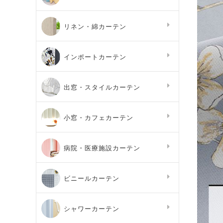
リネン・綿カーテン
インポートカーテン
出窓・スタイルカーテン
小窓・カフェカーテン
病院・医療施設カーテン
ビニールカーテン
シャワーカーテン