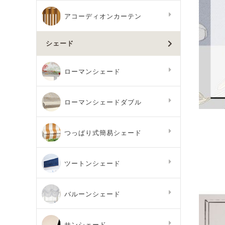
アコーディオンカーテン
シェード
ローマンシェード
ローマンシェードダブル
つっぱり式簡易シェード
ツートンシェード
バルーンシェード
サンシェード