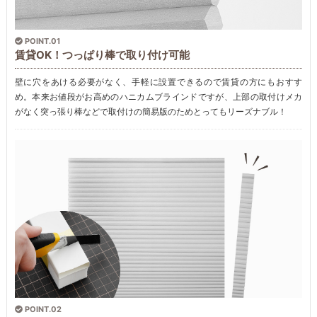
POINT.01
賃貸OK！つっぱり棒で取り付け可能
壁に穴をあける必要がなく、手軽に設置できるので賃貸の方にもおすす
め。本来お値段がお高めのハニカムブラインドですが、上部の取付けメカ
がなく突っ張り棒などで取付けの簡易版のためとってもリーズナブル！
POINT.02