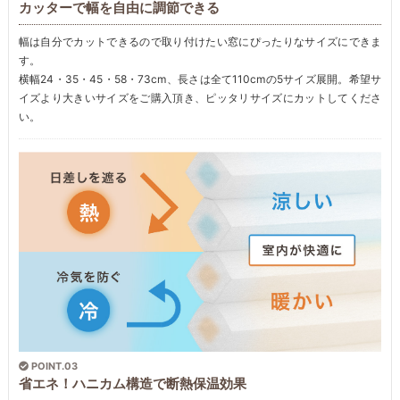
カッターで幅を自由に調節できる
幅は自分でカットできるので取り付けたい窓にぴったりなサイズにできま
す。
横幅24・35・45・58・73cm、長さは全て110cmの5サイズ展開。希望サ
イズより大きいサイズをご購入頂き、ピッタリサイズにカットしてくださ
い。
POINT.03
省エネ！ハニカム構造で断熱保温効果