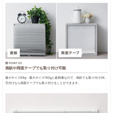
POINT.05
画鋲や両面テープでも取り付け可能
最小サイズ69g・最大サイズ190gと超軽量なので、画鋲でも取り付けOK。
天付けなら両面テープでも取り付けることができます。