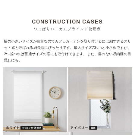
CONSTRUCTION CASES
つっぱりハニカムブラインド使用例
幅の小さいサイズが豊富なのでカフェカーテンを取り付けるには細すぎるスリ
ット窓と呼ばれる細長窓にぴったりです。最大サイズ73cmと小さめですが、
2つ並べれば普通サイズの窓にも取付けできます。また、扉のない収納棚の目
隠しにも。