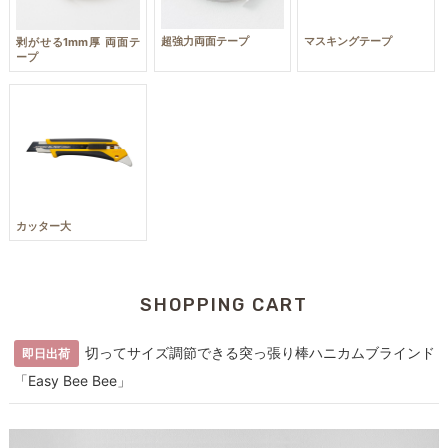
超強力両面テープ
マスキングテープ
剥がせる1mm厚 両面テ
ープ
カッター大
SHOPPING CART
切ってサイズ調節できる突っ張り棒ハニカムブラインド
即日出荷
「Easy Bee Bee」