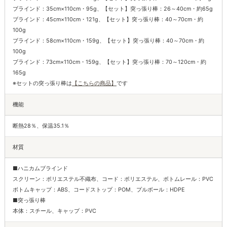
ブラインド：35cm×110cm・95g、【セット】突っ張り棒：26～40cm・約65g
ブラインド：45cm×110cm・121g、【セット】突っ張り棒：40～70cm・約
100g
ブラインド：58cm×110cm・159g、【セット】突っ張り棒：40～70cm・約
100g
ブラインド：73cm×110cm・159g、【セット】突っ張り棒：70～120cm・約
165g
※セットの突っ張り棒は
【こちらの商品】
です
機能
断熱28％、保温35.1％
材質
■ハニカムブラインド
スクリーン：ポリエステル不織布、コード：ポリエステル、ボトムレール：PVC
ボトムキャップ：ABS、コードストップ：POM、プルボール：HDPE
■突っ張り棒
本体：スチール、キャップ：PVC