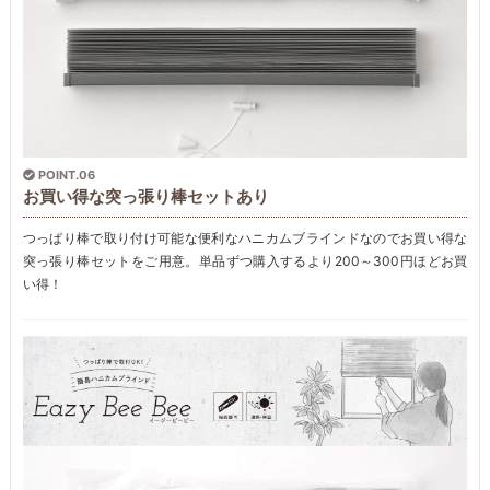
POINT.06
お買い得な突っ張り棒セットあり
つっぱり棒で取り付け可能な便利なハニカムブラインドなのでお買い得な
突っ張り棒セットをご用意。単品ずつ購入するより200～300円ほどお買
い得！