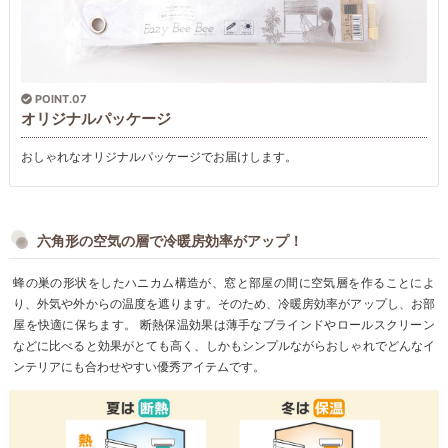
POINT.07
オリジナルパッケージ
おしゃれなオリジナルパッケージでお届けします。
六角形の空気の層で冷暖房効率がアップ！
蜂の巣の形状をしたハニカム構造が、窓と部屋の間に空気層を作ることによ
り、外気や外からの温度を遮ります。そのため、冷暖房効率がアップし、お部
屋を快適に保ちます。 断熱保温効果は薄手なブラインドやロールスクリーン
などに比べると効果がとても高く、しかもシンプルながらおしゃれでどんなイ
ンテリアにも合わせやすい優秀アイテムです。