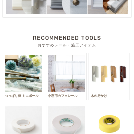
RECOMMENDED TOOLS
おすすめレール・施工アイテム
つっぱり棒 ミニポール
小窓用カフェレール
木の房かけ