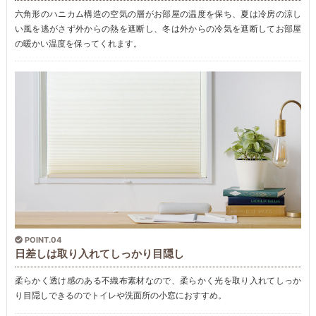
六角形のハニカム構造の空気の層がお部屋の温度を保ち、夏は冷房の涼し
い風を逃がさず外からの熱を遮断し、冬は外からの冷気を遮断してお部屋
の暖かい温度を保ってくれます。
POINT.04
日差しは取り入れてしっかり目隠し
柔らかく透け感のある不織布素材なので、柔らかく光を取り入れてしっか
り目隠しできるのでトイレや洗面所の小窓におすすめ。