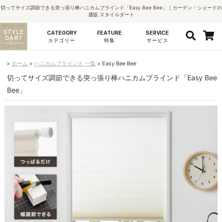
切ってサイズ調節できる突っ張り棒ハニカムブラインド「Easy Bee Bee」｜カーテン・シェードの
通販 スタイルダート
CATEGORY
FEATURE
SERVICE
カテゴリー
特集
サービス
ホーム
ハニカムブラインド 一覧
Easy Bee Bee
切ってサイズ調節できる突っ張り棒ハニカムブラインド「Easy Bee
Bee」