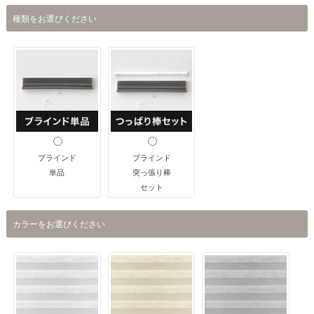
種類をお選びください
ブラインド
ブラインド
単品
突っ張り棒
セット
カラーをお選びください