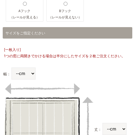
Aフック
Bフック
（レールが見える）
（レールが見えない）
サイズをご指定ください
[一枚入り]
1つの窓に両開きでかける場合は半分にしたサイズを２枚ご注文ください。
幅：
丈：