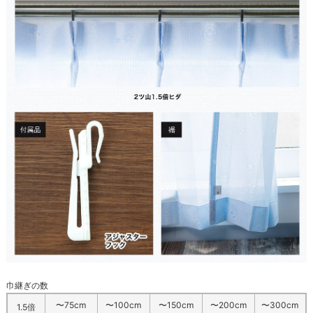
巾継ぎの数
〜75cm
〜100cm
〜150cm
〜200cm
〜300cm
1.5倍