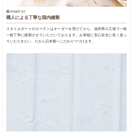
POINT.01
職人による丁寧な国内縫製
スタイルダートのカーテンはオーダーを受けてから、福井県の工場で一枚
一枚丁寧に縫製させていただいております。お客様に安心安全に長く使っ
ていただきたい、だから日本製へこだわりつづけます。