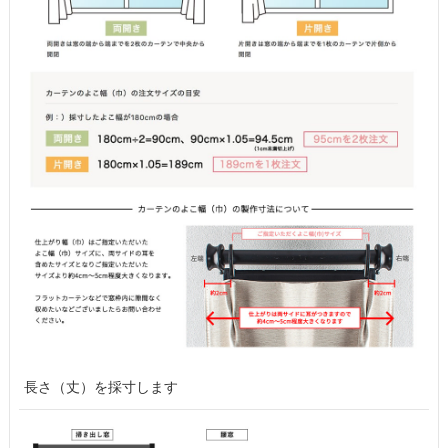
長さ（丈）を採寸します