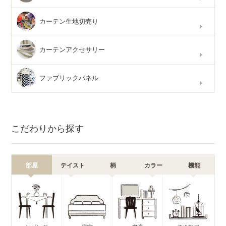
カーテン生地切売り
カーテンアクセサリー
ファブリックパネル
こだわりから探す
部屋
テイスト
柄
カラー
機能