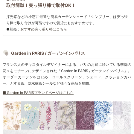
取付簡単！突っ張り棒で取付OK！
採光窓などの小窓に最適な簡易カーテンシェード「シンプリー」は突っ張
り棒で取り付けが可能ですので賃貸にもおすすめです。
●別売：
おすすめ突っ張り棒はこちら
Garden in PARIS / ガーデンインパリス
フランス人のテキスタイルデザイナーによる、パリのお庭に咲いている季節の
花々をモチーフにデザインされた「Garden in PARIS / ガーデンインパリス」。
オーダーカーテンをはじめ、ロールスクリーン、シェード、クッションカバ
ー、ふすま紙、防水壁紙シールなど様々な商品を展開。
■ Garden in PARISブランドページはこちら