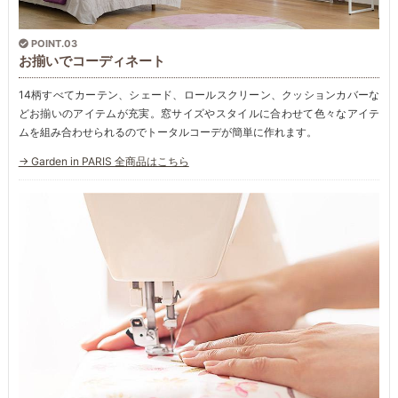
POINT.03
お揃いでコーディネート
14柄すべてカーテン、シェード、ロールスクリーン、クッションカバーな
どお揃いのアイテムが充実。窓サイズやスタイルに合わせて色々なアイテ
ムを組み合わせられるのでトータルコーデが簡単に作れます。
→ Garden in PARIS 全商品はこちら