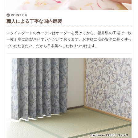
POINT.04
職人による丁寧な国内縫製
スタイルダートのカーテンはオーダーを受けてから、福井県の工場で一枚
一枚丁寧に縫製させていただいております。お客様に安心安全に長く使っ
ていただきたい、だから日本製へこだわりつづけます。