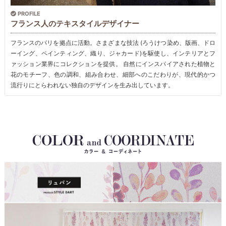
PROFILE
フランス人のテキスタイルデザイナー
フランスのパリを拠点に活動。さまざまな技法 (ろうけつ染め、版画、ドロ
ーイング、ペインティング、織り、ジャカード)を駆使し、インテリアとフ
ァッション業界にコレクションを提供。 自然にインスパイアされた植物と
花のモチーフ、色の調和、組み合わせ、細部へのこだわりが、現代的かつ
流行りにとらわれない独自のデザインを生み出しています。