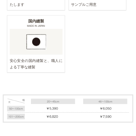
たします
サンプルご用意
国内縫製
MADE IN JAPAN
安心安全の国内縫製と、職人に
よる丁寧な縫製