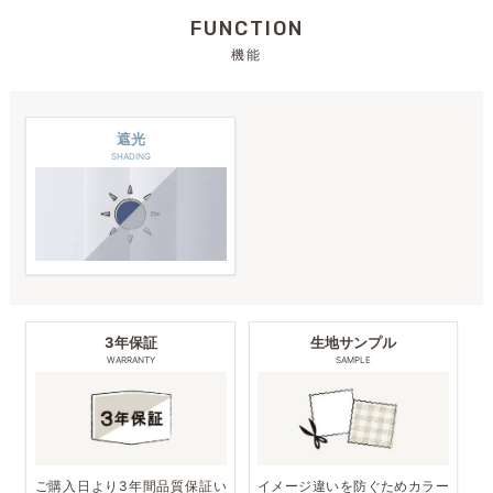
FUNCTION
機能
遮光
SHADING
3年保証
生地サンプル
WARRANTY
SAMPLE
ご購入日より3年間品質保証い
イメージ違いを防ぐためカラー