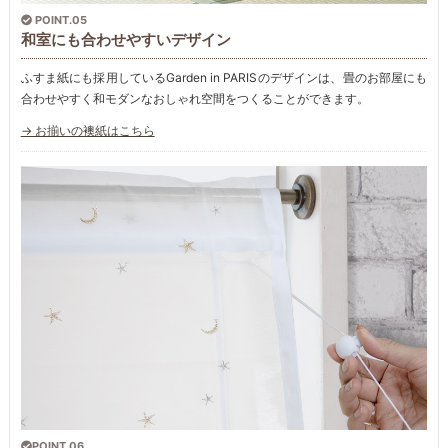
POINT.05
和室にも合わせやすいデザイン
ふすま紙にも採用しているGarden in PARISのデザインは、畳のお部屋にも
合わせやすく和モダンなおしゃれ空間をつくることができます。
→ お揃いの襖紙はこちら
POINT.06