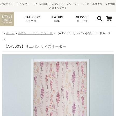
小窓用シェード シンプリー 【AH5003】リュパン｜カーテン・シェード・ロールスクリーンの通販
スタイルダート
CATEGORY
FEATURE
SERVICE
カテゴリー
特集
サービス
ホーム
小窓シェードカーテン 一覧
【AH5003】リュパン 小窓シェードカーテ
ン
【AH5003】リュパン サイズオーダー