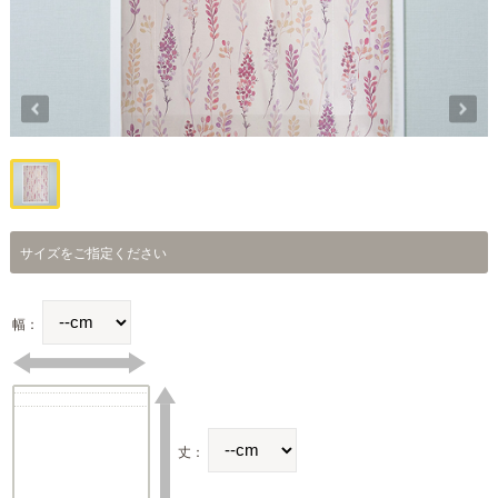
サイズをご指定ください
幅：
丈：