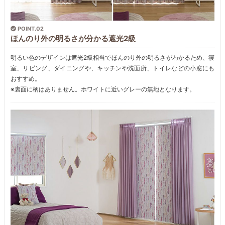
POINT.02
ほんのり外の明るさが分かる遮光2級
明るい色のデザインは遮光2級相当でほんのり外の明るさがわかるため、寝
室、リビング、ダイニングや、キッチンや洗面所、トイレなどの小窓にも
おすすめ。
※裏面に柄はありません。ホワイトに近いグレーの無地となります。