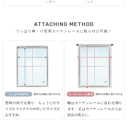
ンディ
ンド」
ATTACHING METHOD
つっぱり棒・小窓用カーテンレールに取り付け可能！
窓枠の内寸を測り、ちょうどのサ
幅はカーテンレールに合わせ測り
イズかマイナス1cm引いたサイズが
ます、丈はカーテンレールからお
おすすめ。
好みの長さに。