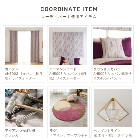
COORDINATE ITEM
コーディネート使用アイテム
カーテン
ローマンシェード
クッションカバー
AH5003 リュパン（同生
AH5003 リュパン（同生
AH5003 リュパン既製サ
地）サイズオーダー
地）サイズオーダー
イズ45cm×45cm
アイアンつっぱり棒
ラグ
ペンダントライト
クラシカ
「マイン」マーブルキャ
電球付・1灯「ダイヤモ