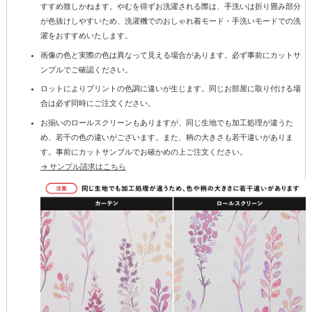
すすめ致しかねます。やむを得ずお洗濯される際は、手洗いは折り畳み部分
が色抜けしやすいため、洗濯機でのおしゃれ着モード・手洗いモードでの洗
濯をおすすめいたします。
画像の色と実際の色は異なって見える場合があります。必ず事前にカットサ
ンプルでご確認ください。
ロットによりプリントの色調に違いが生じます。同じお部屋に取り付ける場
合は必ず同時にご注文ください。
お揃いのロールスクリーンもありますが、同じ生地でも加工処理が違うた
め、若干の色の違いがございます。また、柄の大きさも若干違いがありま
す。事前にカットサンプルでお確かめの上ご注文ください。
→ サンプル請求はこちら