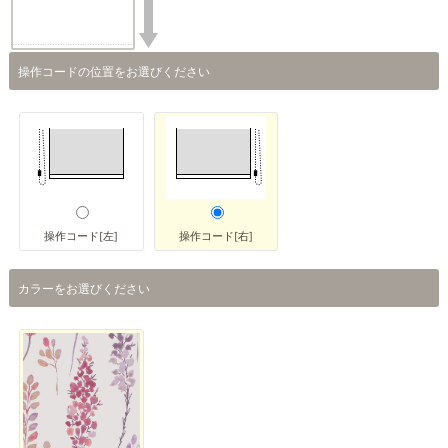
操作コードの位置をお選びください
操作コード[左]
操作コード[右]
カラーをお選びください