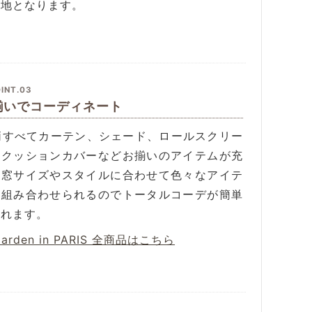
無地となります。
INT.03
揃いでコーディネート
4柄すべてカーテン、シェード、ロールスクリー
、クッションカバーなどお揃いのアイテムが充
。窓サイズやスタイルに合わせて色々なアイテ
を組み合わせられるのでトータルコーデが簡単
作れます。
Garden in PARIS 全商品はこちら