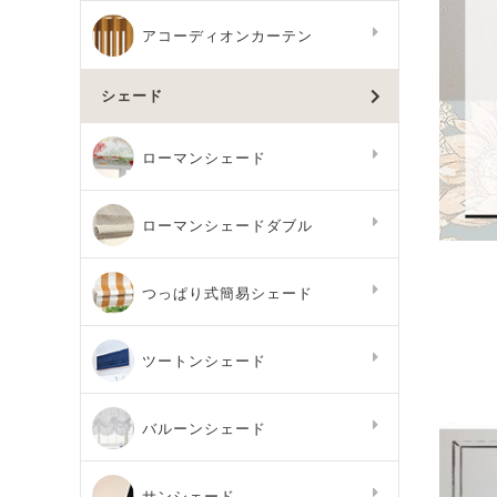
アコーディオンカーテン
シェード
ローマンシェード
ローマンシェードダブル
つっぱり式簡易シェード
ツートンシェード
バルーンシェード
サンシェード