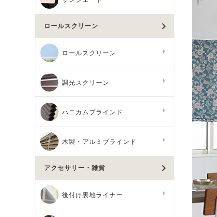
ロールスクリーン
ロールスクリーン
調光スクリーン
ハニカムブラインド
木製・アルミブラインド
アクセサリー・雑貨
後付け裏地ライナー