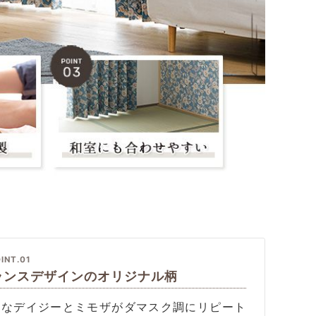
INT.01
ランスデザインのオリジナル柄
憐なデイジーとミモザがダマスク調にリピート