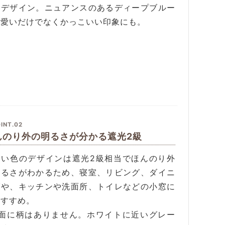
たデザイン。ニュアンスのあるディープブルー
可愛いだけでなくかっこいい印象にも。
INT.02
んのり外の明るさが分かる遮光2級
るい色のデザインは遮光2級相当でほんのり外
明るさがわかるため、寝室、リビング、ダイニ
グや、キッチンや洗面所、トイレなどの小窓に
おすすめ。
裏面に柄はありません。ホワイトに近いグレー