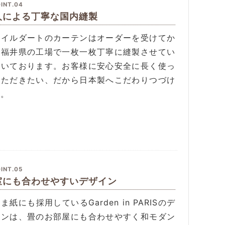
INT.04
人による丁寧な国内縫製
タイルダートのカーテンはオーダーを受けてか
、福井県の工場で一枚一枚丁寧に縫製させてい
だいております。お客様に安心安全に長く使っ
いただきたい、だから日本製へこだわりつづけ
す。
INT.05
室にも合わせやすいデザイン
ま紙にも採用しているGarden in PARISのデ
インは、畳のお部屋にも合わせやすく和モダン