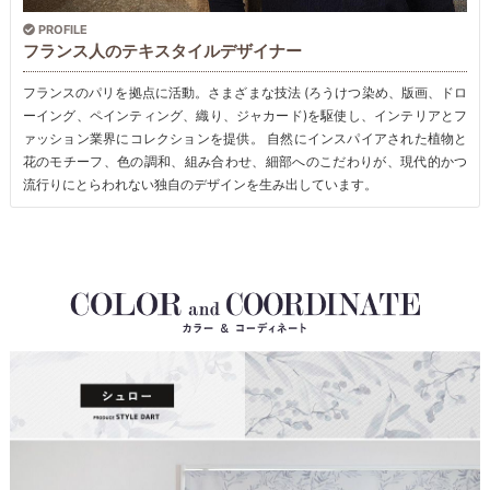
PROFILE
フランス人のテキスタイルデザイナー
フランスのパリを拠点に活動。さまざまな技法 (ろうけつ染め、版画、ドロ
ーイング、ペインティング、織り、ジャカード)を駆使し、インテリアとフ
ァッション業界にコレクションを提供。 自然にインスパイアされた植物と
花のモチーフ、色の調和、組み合わせ、細部へのこだわりが、現代的かつ
流行りにとらわれない独自のデザインを生み出しています。