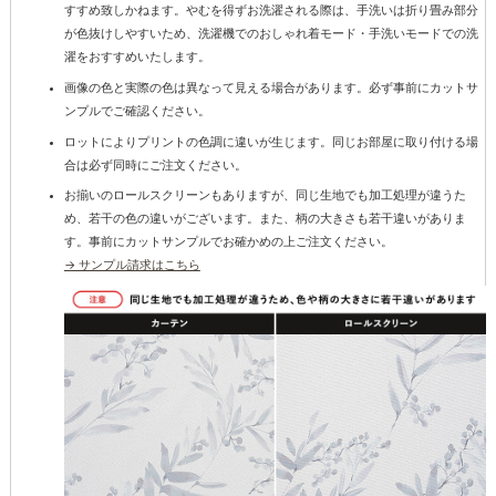
すすめ致しかねます。やむを得ずお洗濯される際は、手洗いは折り畳み部分
が色抜けしやすいため、洗濯機でのおしゃれ着モード・手洗いモードでの洗
濯をおすすめいたします。
画像の色と実際の色は異なって見える場合があります。必ず事前にカットサ
ンプルでご確認ください。
ロットによりプリントの色調に違いが生じます。同じお部屋に取り付ける場
合は必ず同時にご注文ください。
お揃いのロールスクリーンもありますが、同じ生地でも加工処理が違うた
め、若干の色の違いがございます。また、柄の大きさも若干違いがありま
す。事前にカットサンプルでお確かめの上ご注文ください。
→ サンプル請求はこちら