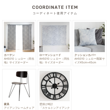
COORDINATE ITEM
コーディネート使用アイテム
カーテン
ローマンシェード
クッションカバー
AH5010 シュロー（同生
AH5010 シュロー（同生
AH5010 シュロー既製サ
地）サイズオーダー
地）サイズオーダー
イズ45cm×45cm
家具
壁掛け時計
アイアンフレームチェア
「スケルトンアイアンク