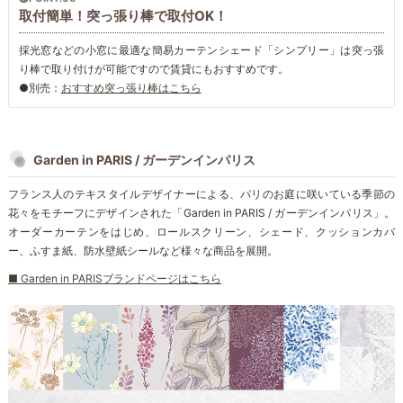
取付簡単！突っ張り棒で取付OK！
採光窓などの小窓に最適な簡易カーテンシェード「シンプリー」は突っ張
り棒で取り付けが可能ですので賃貸にもおすすめです。
●別売：
おすすめ突っ張り棒はこちら
Garden in PARIS / ガーデンインパリス
フランス人のテキスタイルデザイナーによる、パリのお庭に咲いている季節の
花々をモチーフにデザインされた「Garden in PARIS / ガーデンインパリス」。
オーダーカーテンをはじめ、ロールスクリーン、シェード、クッションカバ
ー、ふすま紙、防水壁紙シールなど様々な商品を展開。
■ Garden in PARISブランドページはこちら