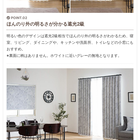
POINT.02
ほんのり外の明るさが分かる遮光2級
明るい色のデザインは遮光2級相当でほんのり外の明るさがわかるため、寝
室、リビング、ダイニングや、キッチンや洗面所、トイレなどの小窓にも
おすすめ。
※裏面に柄はありません。ホワイトに近いグレーの無地となります。