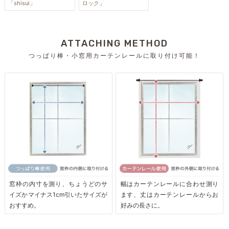
「shisui」
ロック」
ATTACHING METHOD
つっぱり棒・小窓用カーテンレールに取り付け可能！
窓枠の内寸を測り、ちょうどのサ
幅はカーテンレールに合わせ測り
イズかマイナス1cm引いたサイズが
ます、丈はカーテンレールからお
おすすめ。
好みの長さに。