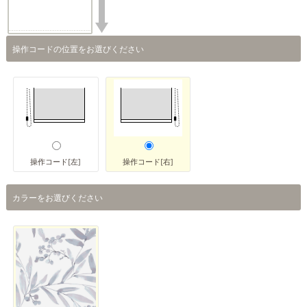
操作コードの位置をお選びください
操作コード[左]
操作コード[右]
カラーをお選びください