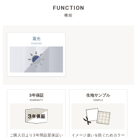
FUNCTION
機能
遮光
SHADING
3年保証
生地サンプル
WARRANTY
SAMPLE
ご購入日より3年間品質保証い
イメージ違いを防ぐためカラー