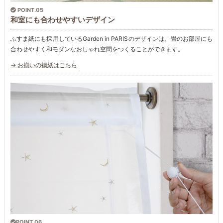
POINT.05
和室にも合わせやすいデザイン
ふすま紙にも採用しているGarden in PARISのデザインは、畳のお部屋にも
合わせやすく和モダンなおしゃれ空間をつくることができます。
→ お揃いの襖紙はこちら
POINT.06