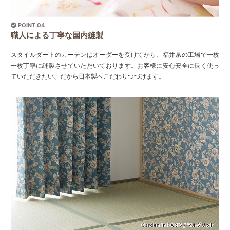
POINT.04
職人による丁寧な国内縫製
スタイルダートのカーテンはオーダーを受けてから、福井県の工場で一枚
一枚丁寧に縫製させていただいております。お客様に安心安全に長く使っ
ていただきたい、だから日本製へこだわりつづけます。