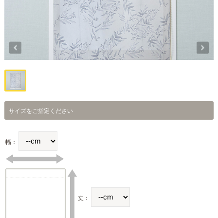
サイズをご指定ください
幅：
丈：