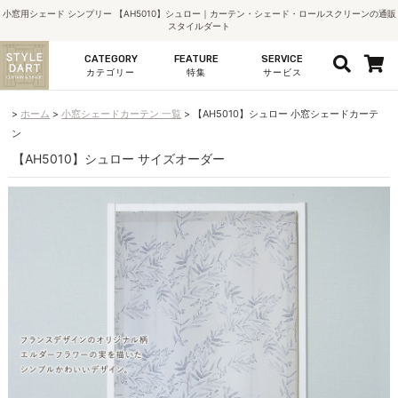
小窓用シェード シンプリー 【AH5010】シュロー｜カーテン・シェード・ロールスクリーンの通販
スタイルダート
CATEGORY
FEATURE
SERVICE
カテゴリー
特集
サービス
ホーム
小窓シェードカーテン 一覧
【AH5010】シュロー 小窓シェードカーテ
ン
【AH5010】シュロー サイズオーダー