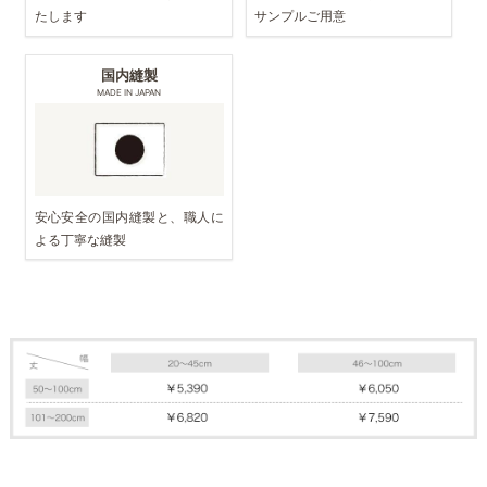
たします
サンプルご用意
国内縫製
MADE IN JAPAN
安心安全の国内縫製と、職人に
よる丁寧な縫製