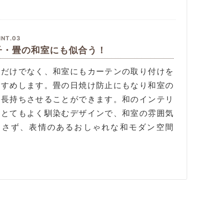
INT.03
子・畳の和室にも似合う！
室だけでなく、和室にもカーテンの取り付けを
すすめします。畳の日焼け防止にもなり和室の
を長持ちさせることができます。和のインテリ
にとてもよく馴染むデザインで、和室の雰囲気
崩さず、表情のあるおしゃれな和モダン空間
。