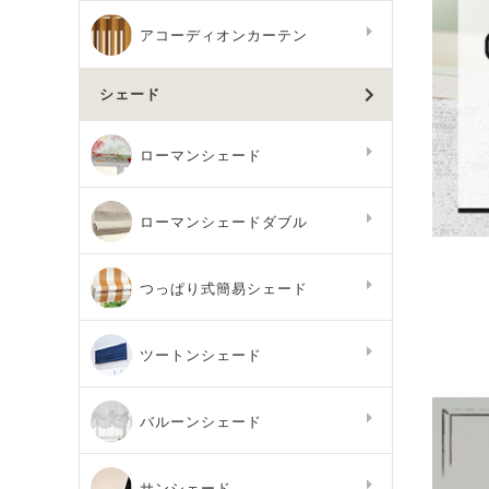
アコーディオンカーテン
シェード
ローマンシェード
ローマンシェードダブル
つっぱり式簡易シェード
ツートンシェード
バルーンシェード
サンシェード