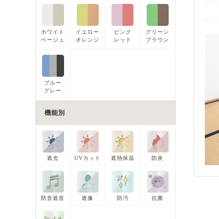
ホワイト
イエロー
ピンク
グリーン
ベージュ
オレンジ
レッド
ブラウン
ブルー
グレー
機能別
遮光
UVカット
遮熱保温
防炎
防音遮音
遮像
防汚
抗菌