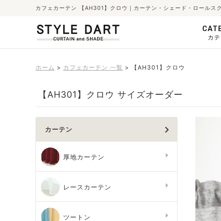
カフェカーテン 【AH301】クロウ｜カーテン・シェード・ロールス
CAT
カテ
ホーム
カフェカーテン 一覧
【AH301】クロウ
【AH301】クロウ サイズオーダー
カーテン
厚地カーテン
レースカーテン
ツートン