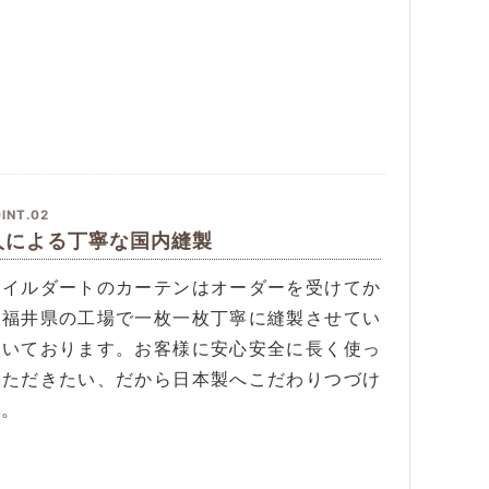
INT.02
人による丁寧な国内縫製
タイルダートのカーテンはオーダーを受けてか
、福井県の工場で一枚一枚丁寧に縫製させてい
だいております。お客様に安心安全に長く使っ
いただきたい、だから日本製へこだわりつづけ
す。