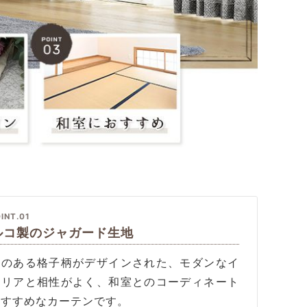
INT.01
ルコ製のジャガード生地
淡のある格子柄がデザインされた、モダンなイ
テリアと相性がよく、和室とのコーディネート
おすすめなカーテンです。